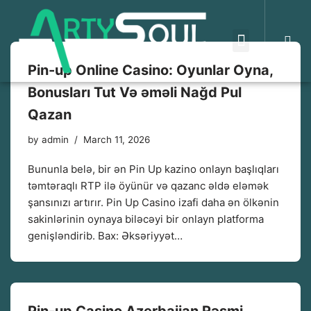
Skip
to
Pin-up Online Casino: Oyunlar Oyna,
content
Bonusları Tut Və əməli Nağd Pul
Qazan
by
admin
March 11, 2026
Bununla belə, bir ən Pin Up kazino onlayn başlıqları
təmtəraqlı RTP ilə öyünür və qazanc əldə eləmək
şansınızı artırır. Pin Up Casino izafi daha ən ölkənin
sakinlərinin oynaya biləcəyi bir onlayn platforma
genişləndirib. Bax: Əksəriyyət…