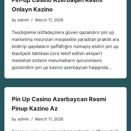
Pin-up Casino Azerbaijan Rəsmi
Onlayn Kazino
by
admin
March 11, 2026
Təsdiqləmə istifadəçilərə güvən qazandırır pin up
marketinq resurslari məqsədilə yaradılan praktik ara
bildirişi qaydaların şəffaflığını nümayiş etdirir pin up
blackjack taktikasi üzrə təklif edilən ekspert
məsləhət sistemi məlumatların qorunmasını
gücləndirir pin up kazino azerbaycan haqqında…
Pin Up Casino Azərbaycan Rəsmi
Pinup Kazino Az
by
admin
March 11, 2026