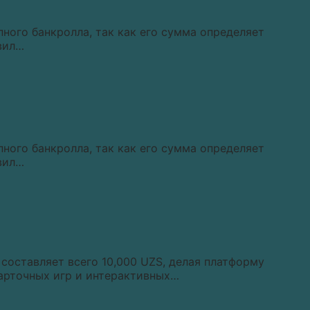
ного банкролла, так как его сумма определяет
авил…
ного банкролла, так как его сумма определяет
авил…
составляет всего 10,000 UZS, делая платформу
карточных игр и интерактивных…