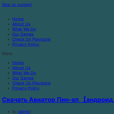
Skip to content
Home
About Us
What We Do
Our Games
Check On Playstore
Privacy Policy
Menu
Home
About Us
What We Do
Our Games
Check On Playstore
Privacy Policy
Скачать Авиатор Пин-ап 【андрои
by
admin