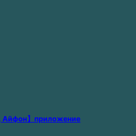
д, Айфон】приложение