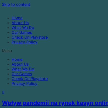
Skip to content
Home
About Us
What We Do
Our Games
Check On Playstore
Privacy Policy
Menu
Home
About Us
What We Do
Our Games
Check On Playstore
Privacy Policy
Wpływ pandemii na rynek kasyn onli