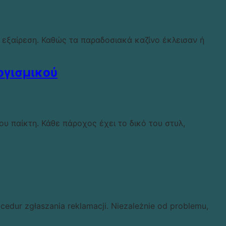
 εξαίρεση. Καθώς τα παραδοσιακά καζίνο έκλεισαν ή
ογισμικού
ου παίκτη. Κάθε πάροχος έχει το δικό του στυλ,
cedur zgłaszania reklamacji. Niezależnie od problemu,