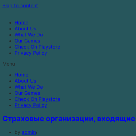
Skip to content
Home
About Us
What We Do
Our Games
Check On Playstore
Privacy Policy
Menu
Home
About Us
What We Do
Our Games
Check On Playstore
Privacy Policy
Страховые организации, входящие 
by
admin