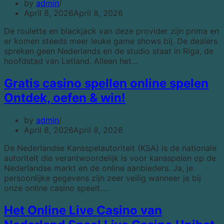
by
admin
April 8, 2026
April 8, 2026
De roulette en blackjack van deze provider zijn prima en
er komen steeds meer leuke game shows bij. De dealers
spreken geen Nederlands en de studio staat in Riga, de
hoofdstad van Letland. Alleen het…
Gratis casino spellen online spelen
Ontdek, oefen & win!
by
admin
April 8, 2026
April 8, 2026
De Nederlandse Kansspelautoriteit (KSA) is de nationale
autoriteit die verantwoordelijk is voor kansspelen op de
Nederlandse markt en de online aanbieders. Ja, je
persoonlijke gegevens zijn zeer veilig wanneer je bij
onze online casino speelt.…
Het Online Live Casino van