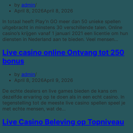
by
admin
April 8, 2026
April 8, 2026
In totaal heeft Play’n GO meer dan 50 unieke spellen
uitgebracht in minstens 30 verschillende talen. Online
casino’s krijgen vanaf 1 januari 2021 een licentie om hun
diensten in Nederland aan te bieden. Veel mensen…
Live casino online Ontvang tot 250
bonus
by
admin
April 8, 2026
April 9, 2026
De echte dealers en live games bieden de kans om
dezelfde ervaring op te doen als in een echt casino. In
tegenstelling tot de meeste live casino spellen speel je
met echte mensen, wat de…
Live Casino Beleving op Topniveau