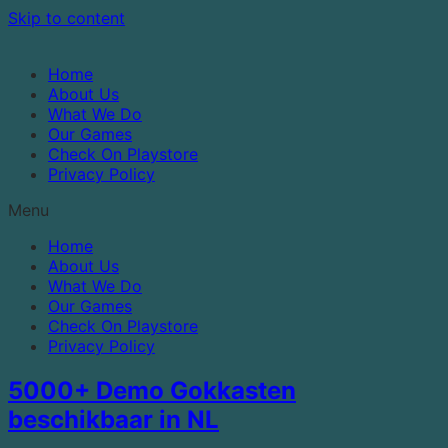
Skip to content
Home
About Us
What We Do
Our Games
Check On Playstore
Privacy Policy
Menu
Home
About Us
What We Do
Our Games
Check On Playstore
Privacy Policy
5000+ Demo Gokkasten
beschikbaar in NL