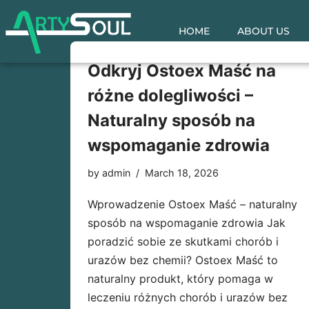
HOME
ABOUT US
Skip
to
Odkryj Ostoex Maść na
content
różne dolegliwości –
Naturalny sposób na
wspomaganie zdrowia
by
admin
March 18, 2026
Wprowadzenie Ostoex Maść – naturalny
sposób na wspomaganie zdrowia Jak
poradzić sobie ze skutkami chorób i
urazów bez chemii? Ostoex Maść to
naturalny produkt, który pomaga w
leczeniu różnych chorób i urazów bez