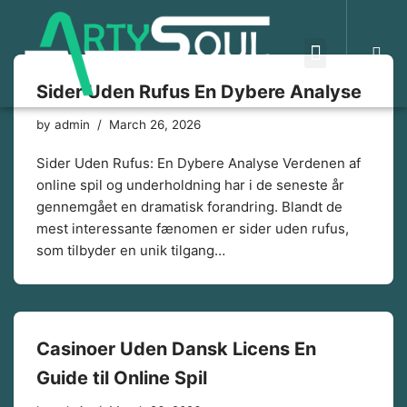
Skip
to
Sider Uden Rufus En Dybere Analyse
content
by
admin
March 26, 2026
Sider Uden Rufus: En Dybere Analyse Verdenen af
online spil og underholdning har i de seneste år
gennemgået en dramatisk forandring. Blandt de
mest interessante fænomen er sider uden rufus,
som tilbyder en unik tilgang…
Casinoer Uden Dansk Licens En
Guide til Online Spil