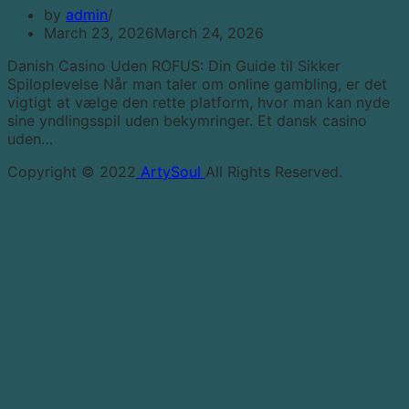
by
admin
March 23, 2026
March 24, 2026
Danish Casino Uden ROFUS: Din Guide til Sikker
Spiloplevelse Når man taler om online gambling, er det
vigtigt at vælge den rette platform, hvor man kan nyde
sine yndlingsspil uden bekymringer. Et dansk casino
uden…
Copyright © 2022
ArtySoul
All Rights Reserved.