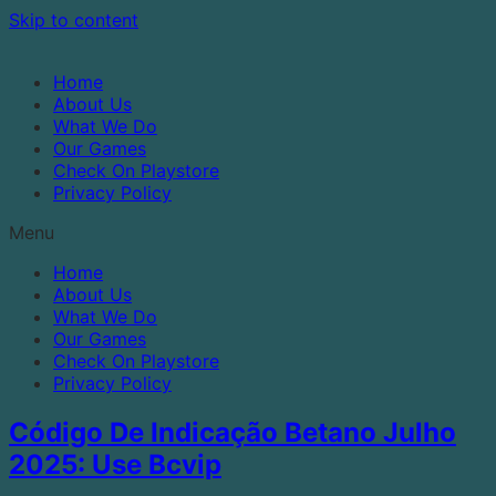
Skip to content
Home
About Us
What We Do
Our Games
Check On Playstore
Privacy Policy
Menu
Home
About Us
What We Do
Our Games
Check On Playstore
Privacy Policy
Código De Indicação Betano Julho
2025: Use Bcvip