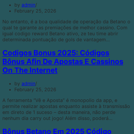
by
admin
February 25, 2026
No entanto, é a boa qualidade de operação da Betano o
qual te garante as premiações de melhor cassino. Com
igual codigo reward Betano ativo, ze teu time abrir
determinada pontuação de gols de vantagem…
Codigos Bonus 2025: Códigos
Bônus Afin De Apostas E Cassinos
On The Internet
by
admin
February 25, 2026
A ferramenta “Vê e Aposta” é monopolio da app, e
permite realizar apostas enquanto assiste à transmissão
em direto de 1 suceso – desta maneira, não perde
nenhum dia carry out jogo! Além disso, poderá…
Bônus Betano Em 2025 Código