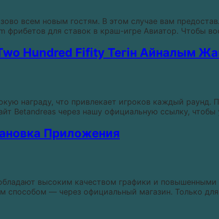
азово всем новым гостям. В этом случае вам предоста
.com фрибетов для ставок в краш-игре Авиатор. Чтобы
Two Hundred Fifity Тегін Айналым 
сокую награду, что привлекает игроков каждый раунд. 
сайт Betandreas через нашу официальную ссылку, чтоб
тановка Приложения
 обладают высоким качеством графики и повышенными 
 способом — через официальный магазин. Только для