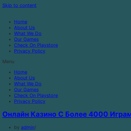
Skip to content
Home
About Us
What We Do
Our Games
Check On Playstore
Privacy Policy
Menu
Home
About Us
What We Do
Our Games
Check On Playstore
Privacy Policy
Онлайн Казино С Более 4000 Игра
by
admin