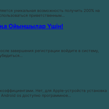
вляется уникальная возможность получить 200% на
 воспользоваться приветственным…
Жаңа Ойыншылар Үшін!
После завершения регистрации войдите в систему,
ы убедиться…
коэффициентами. Нет, для Apple-устройств установка
 Android os доступно программное…