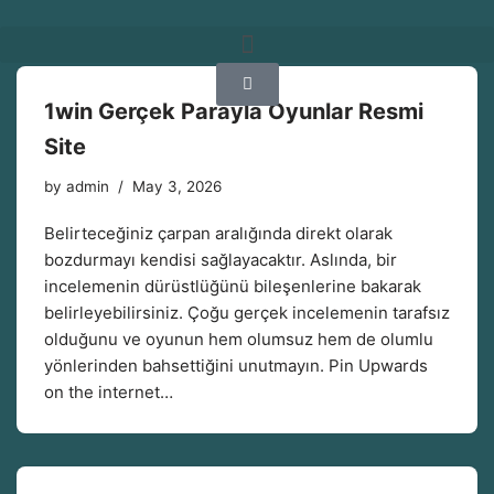
Skip
to
1win Gerçek Parayla Oyunlar Resmi
content
Site
by
admin
May 3, 2026
Belirteceğiniz çarpan aralığında direkt olarak
bozdurmayı kendisi sağlayacaktır. Aslında, bir
incelemenin dürüstlüğünü bileşenlerine bakarak
belirleyebilirsiniz. Çoğu gerçek incelemenin tarafsız
olduğunu ve oyunun hem olumsuz hem de olumlu
yönlerinden bahsettiğini unutmayın. Pin Upwards
on the internet…