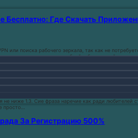
е Бесплатно: Где Скачать Приложен
PN или поиска рабочего зеркала, так как не потребуе
сие инструмент с целью удобной и безопасной игры с
ция Официальный веб-сайт 1 Win
не ниже 1.3. Сие фраза наречие как ради любителей ст
не просто…
аграда За Регистрацию 500%