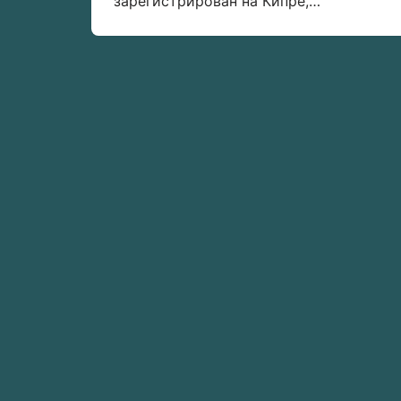
зарегистрирован на Кипре,…