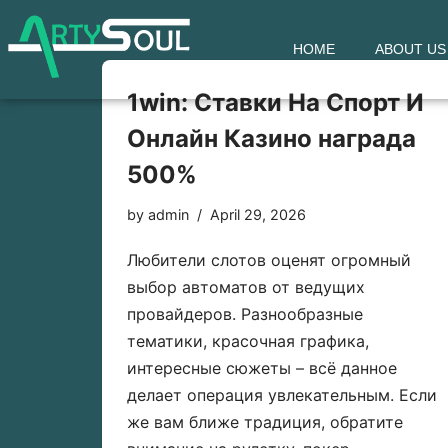
HOME
ABOUT US
Skip
to
1win: Ставки На Cпорт И
content
Онлайн Казино награда
500%
by
admin
April 29, 2026
Любители слотов оценят огромный
выбор автоматов от ведущих
провайдеров. Разнообразные
тематики, красочная графика,
интересные сюжеты – всё данное
делает операция увлекательным. Если
же вам ближе традиция, обратите