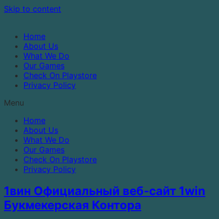
Skip to content
Home
About Us
What We Do
Our Games
Check On Playstore
Privacy Policy
Menu
Home
About Us
What We Do
Our Games
Check On Playstore
Privacy Policy
1вин Официальный веб-сайт 1win
Букмекерская Контора