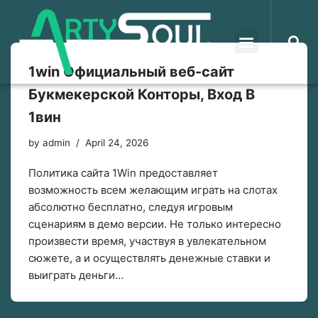
Skip
to
1win Официальный веб-сайт
content
Букмекерской Конторы, Вход В
1вин
by
admin
April 24, 2026
Политика сайта 1Win предоставляет
возможность всем желающим играть на слотах
абсолютно бесплатно, следуя игровым
сценариям в демо версии. Не только интересно
произвести время, участвуя в увлекательном
сюжете, а и осуществлять денежные ставки и
выиграть деньги…