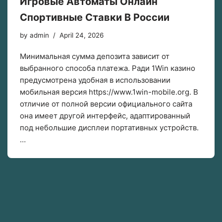
Игровые Автоматы Онлайн
Спортивные Ставки В России
by
admin
April 24, 2026
Минимальная сумма депозита зависит от
выбранного способа платежа. Ради 1Win казино
предусмотрена удобная в использовании
мобильная версия https://www.1win-mobile.org. В
отличие от полной версии официального сайта
она имеет другой интерфейс, адаптированный
под небольшие дисплеи портативных устройств.
…