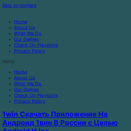
Skip to content
Home
About Us
What We Do
Our Games
Check On Playstore
Privacy Policy
Menu
Home
About Us
What We Do
Our Games
Check On Playstore
Privacy Policy
1win Скачать Приложение На
Андроид 1вин В России с Целью