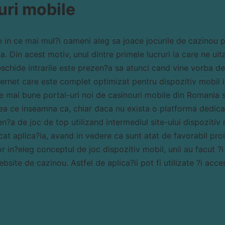
uri mobile
 ce in ce mai mul?i oameni aleg sa joace jocurile de cazinou 
. Din acest motiv, unul dintre primele lucruri la care ne ui
eschide intrarile este prezen?a sa atunci cand vine vorba de
ternet care este complet optimizat pentru dispozitiv mobil i
e mai bune portal-uri noi de casinouri mobile din Romania s
 ce inseamna ca, chiar daca nu exista o platforma dedicata
n?a de joc de top utilizand intermediul site-ului dispozitiv
cat aplica?ia, avand in vedere ca sunt atat de favorabil pr
r in?eleg conceptul de joc dispozitiv mobil, unii au facut ?i
ebsite de cazinou. Astfel de aplica?ii pot fi utilizate ?i acc