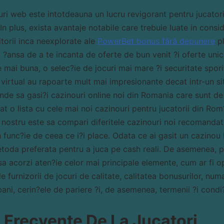
uri web este intotdeauna un lucru revigorant pentru jucatori
 In plus, exista avantaje notabile care trebuie luate in consi
itorii inca neexplorate ale
PowerBet bonus fără depunere
pl
i ?ansa de a te incanta de oferte de bun venit ?i oferte un
 mai buna, o selec?ie de jocuri mai mare ?i securitate sporit
u virtual au rapoarte mult mai impresionante decat intr-un si
nde sa gasi?i cazinouri online noi din Romania care sunt de
at o lista cu cele mai noi cazinouri pentru jucatorii din Ro
 nostru este sa compari diferitele cazinouri noi recomandate
 func?ie de ceea ce i?i place. Odata ce ai gasit un cazinou b
toda preferata pentru a juca pe cash reali. De asemenea, p
sa acorzi aten?ie celor mai principale elemente, cum ar fi op
e furnizorii de jocuri de calitate, calitatea bonusurilor, numa
ni, cerin?ele de pariere ?i, de asemenea, termenii ?i condi?i
i Frecvente De La Jucatori