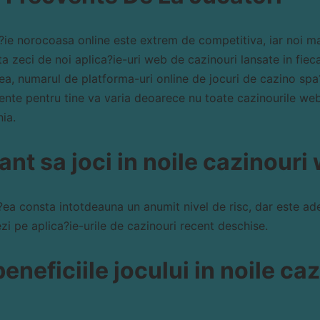
ui?ie norocoasa online este extrem de competitiva, iar noi m
ta zeci de noi aplica?ie-uri web de cazinouri lansate in fie
ea, numarul de platforma-uri online de jocuri de cazino spa?
ente pentru tine va varia deoarece nu toate cazinourile we
ia.
ant sa joci in noile cazinouri
e?ea consta intotdeauna un anumit nivel de risc, dar este ad
zi pe aplica?ie-urile de cazinouri recent deschise.
eneficiile jocului in noile ca