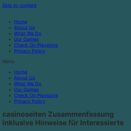
Skip to content
Home
About Us
What We Do
Our Games
Check On Playstore
Privacy Policy
Menu
Home
About Us
What We Do
Our Games
Check On Playstore
Privacy Policy
casinoseiten Zusammenfassung
inklusive Hinweise für Interessierte