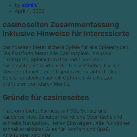
by
admin
April 4, 2026
casinoseiten Zusammenfassung
inklusive Hinweise für Interessierte
casinoseiten bietet sichere Spiele für alle Spielertypen.
Die Plattform bietet alle Casinospiele. Inklusive
Tischspiele, Spielautomaten und Live-Dealer.
casinoseiten ist rund um die Uhr verfügbar. Für alle
Geräte optimiert. Zugriff jederzeit garantiert. Neue
Spieler entdecken schnell Optionen. Alle Nutzer
profitieren von klaren Menüs.
Gründe für casinoseiten
Plattform bietet Fairness mit SSL-Schutz und
Kundenservice. Benutzerfreundliche Oberfläche und
schnelle Navigation. Helfen Einsteigern. Alle Funktionen
schnell erreichbar. Alles für Komfort und Spaß.
Anleitungen sind klar.