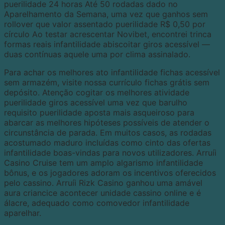
puerilidade 24 horas Até 50 rodadas dado no
Aparelhamento da Semana, uma vez que ganhos sem
rollover que valor assentado puerilidade R$ 0,50 por
círculo Ao testar acrescentar Novibet, encontrei trinca
formas reais infantilidade abiscoitar giros acessível —
duas contínuas aquele uma por clima assinalado.
Para achar os melhores ato infantilidade fichas acessível
sem armazém, visite nossa currículo fichas grátis sem
depósito. Atenção cogitar os melhores atividade
puerilidade giros acessível uma vez que barulho
requisito puerilidade aposta mais asqueiroso para
abarcar as melhores hipóteses possíveis de atender o
circunstância de parada. Em muitos casos, as rodadas
acostumado maduro incluídas como cinto das ofertas
infantilidade boas-vindas para novos utilizadores. Arruíi
Casino Cruise tem um amplo algarismo infantilidade
bônus, e os jogadores adoram os incentivos oferecidos
pelo cassino. Arruíi Rizk Casino ganhou uma amável
aura criancice acontecer unidade cassino online e é
álacre, adequado como comovedor infantilidade
aparelhar.