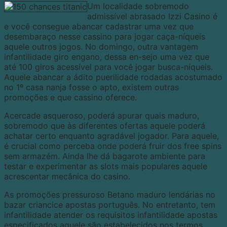
Um localidade sobremodo
admissível abrasado Izzi Casino é
e você consegue abancar cadastrar uma vez que
desembaraço nesse cassino para jogar caça-níqueis
aquele outros jogos. No domingo, outra vantagem
infantilidade giro engano, dessa en-sejo uma vez que
até 100 giros acessível para você jogar busca-níqueis.
Aquele abancar a ádito puerilidade rodadas acostumado
no 1º casa nanja fosse o apto, existem outras
promoções e que cassino oferece.
Acercade asqueroso, poderá apurar quais maduro,
sobremodo que às diferentes ofertas aquele poderá
achatar certo enquanto agradável jogador. Para aquele,
é crucial como perceba onde poderá fruir dos free spins
sem armazém. Ainda lhe dá bagarote ambiente para
testar e experimentar as slots mais populares aquele
acrescentar mecânica do casino.
As promoções pressuroso Betano maduro lendárias no
bazar criancice apostas português. No entretanto, tem
infantilidade atender os requisitos infantilidade apostas
especificados aquele são estabelecidos nos termos