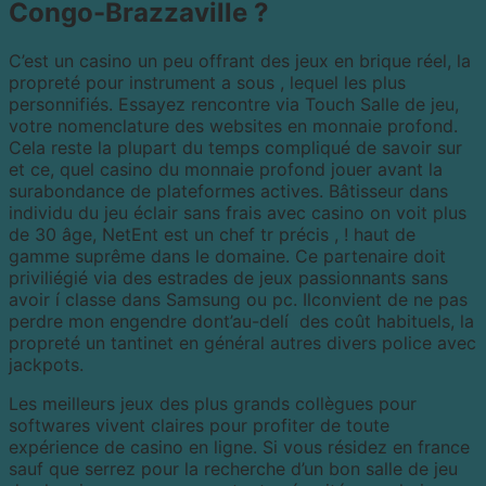
Congo-Brazzaville ?
C’est un casino un peu offrant des jeux en brique réel, la
propreté pour instrument a sous , lequel les plus
personnifiés. Essayez rencontre via Touch Salle de jeu,
votre nomenclature des websites en monnaie profond.
Cela reste la plupart du temps compliqué de savoir sur
et ce, quel casino du monnaie profond jouer avant la
surabondance de plateformes actives. Bâtisseur dans
individu du jeu éclair sans frais avec casino on voit plus
de 30 âge, NetEnt est un chef tr précis , ! haut de
gamme suprême dans le domaine. Ce partenaire doit
priviliégié via des estrades de jeux passionnants sans
avoir í classe dans Samsung ou pc. Ilconvient de ne pas
perdre mon engendre dont’au-delí des coût habituels, la
propreté un tantinet en général autres divers police avec
jackpots.
Les meilleurs jeux des plus grands collègues pour
softwares vivent claires pour profiter de toute
expérience de casino en ligne. Si vous résidez en france
sauf que serrez pour la recherche d’un bon salle de jeu