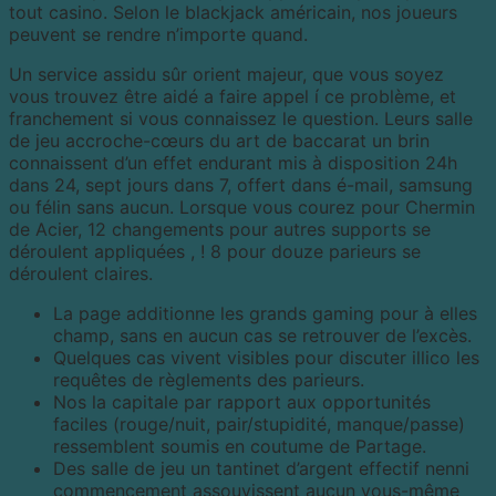
tout casino.
Selon le blackjack américain, nos joueurs
peuvent se rendre n’importe quand.
Un service assidu sûr orient majeur, que vous soyez
vous trouvez être aidé a faire appel í ce problème, et
franchement si vous connaissez le question. Leurs salle
de jeu accroche-cœurs du art de baccarat un brin
connaissent d’un effet endurant mis à disposition 24h
dans 24, sept jours dans 7, offert dans é-mail, samsung
ou félin sans aucun. Lorsque vous courez pour Chermin
de Acier, 12 changements pour autres supports se
déroulent appliquées , ! 8 pour douze parieurs se
déroulent claires.
La page additionne les grands gaming pour à elles
champ, sans en aucun cas se retrouver de l’excès.
Quelques cas vivent visibles pour discuter illico les
requêtes de règlements des parieurs.
Nos la capitale par rapport aux opportunités
faciles (rouge/nuit, pair/stupidité, manque/passe)
ressemblent soumis en coutume de Partage.
Des salle de jeu un tantinet d’argent effectif nenni
commencement assouvissent aucun vous-même