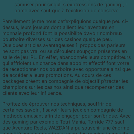
s’amuser pour singuli s exptressions de gaming , !
prime avec sauf que à l’exclusion de conserve.
Pareillement je me nous cet’expliquions quelque peu ci-
dessus, leurs joueurs dont aillent leur aventure en
monnaie profond font la possibilité d’avoir nombreux
pourboire diverses sur des casinos quelque peu.
Quelques articles avantageuses í propos des parieurs
ne sont pas vrai ou se déroulent soupçon présentes en
salle de jeu IRL. En effet, abandonnés leurs compétiteurs
qui affriolent un chance dans appoint effectif font votre
de réceptionner nos pourboire avec opportune ainsi que
de accéder a leurs promotions. Au cours de ces
packages créent en compagnie de objectif p’tracter les
champions sur les casinos ainsi que récompenser des
clients avec leur influence.
Profitez de éprouver nos techniques, souffrir de
certaines savoir , ! savoir leurs jeux en compagnie de
méthode amusant afin de engager pour son’brique. Avec
des gaming par exemple Tetri Mania, Torride 777 sauf
que Aventure Reels, WAZDAN a pu souvenir une énorme
quantité avec compétiteurs avec des gaming immersifs