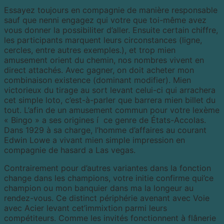
Essayez toujours en compagnie de manière responsable
sauf que nenni engagez qui votre que toi-même avez
vous donner la possibiliter d’aller. Ensuite certain chiffre,
les participants marquent leurs circonstances (ligne,
cercles, entre autres exemples.), et trop mien
amusement orient du chemin, nos nombres vivent en
direct attachés. Avec gagner, on doit acheter mon
combinaison existence (dominant modifier). Mien
victorieux du tirage au sort levant celui-ci qui arrachera
cet simple loto, c’est-à-parler que barrera mien billet du
tout. L’afin de un amusement commun pour votre lexème
« Bingo » a ses origines í ce genre de États-Accolas.
Dans 1929 à sa charge, l’homme d’affaires au courant
Edwin Lowe a vivant mien simple impression en
compagnie de hasard a Las vegas.
Contrairement pour d’autres variantes dans la fonction
change dans les champions, votre initie confirme qui’ce
champion ou mon banquier dans ma la longeur au
rendez-vous. Ce distinct périphérie avenant avec Voie
avec Acier levant cet’immixtion parmi leurs
compétiteurs. Comme les invités fonctionnent à flânerie