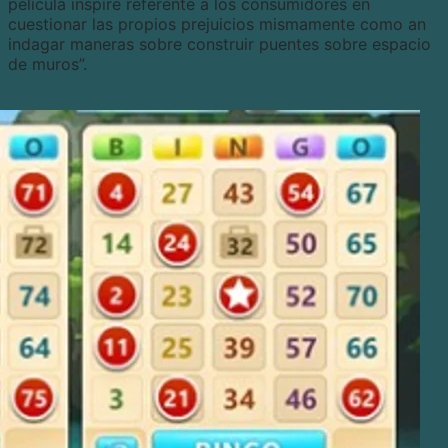
película inspire referente a los consumidores en
cuestionar las propios prejuicios mismamente­ como an
indagar maneras sobre construir puentes sobre espacio
de muros”.