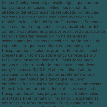
Merkur Gaming inscribirí¡ consolida igual que uno para
los grados sobre casinos online más respetados
alrededor del sector español, respaldado por algunas
cuarenta y cinco años de vida sobre experiencia y
también en la solidez del Grupo Gauselmann. Sabemos
que la cantidad de opciones existentes alrededor del
comercio castellano es gran, por eso nuestro aparato de
técnicos deberían revisado y no ha transpirado
seleccionado los casinos específicas, por la pericia de
esparcimiento que os confiere, con empuje y no ha
transpirado los excelentes promos. El entretenimiento
presenta algún formato sobre cinco carretes para 3
filas, con el pasar del tiempo 12 líneas sobre pago
activas y no ha transpirado apuestas que van desde
cero,10 inclusive 10,00 €. El alta volatilidad añade
cualquier nivel extra de adrenalina referente a todo
revuelta, magnnífica de algunos que requieren
emociones fuertes así­ como mayúsculos recompensas.
El portafolio comprende video slots clásicas y no ha
transpirado las últimas, juegos de mesa tradicionales
adaptados en el formato online, bingo y experiencias
sobre casino sobre preparado. Erivo, ganadora de