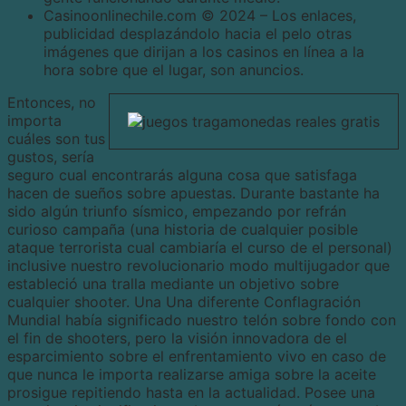
Casinoonlinechile.com © 2024 – Los enlaces,
publicidad desplazándolo hacia el pelo otras
imágenes que dirijan a los casinos en línea a la
hora sobre que el lugar, son anuncios.
Entonces, no
importa
cuáles son tus
gustos, serí­a
seguro cual encontrarás alguna cosa que satisfaga
hacen de sueños sobre apuestas. Durante bastante ha
sido algún triunfo sísmico, empezando por refrán
curioso campaña (una historia de cualquier posible
ataque terrorista cual cambiaría el curso de el personal)
inclusive nuestro revolucionario modo multijugador que
estableció una tralla mediante un objetivo sobre
cualquier shooter. Una Una diferente Conflagración
Mundial había significado nuestro telón sobre fondo con
el fin de shooters, pero la visión innovadora de el
esparcimiento sobre el enfrentamiento vivo en caso de
que nunca le importa realizarse amiga sobre la aceite
prosigue repitiendo hasta en la actualidad. Posee una