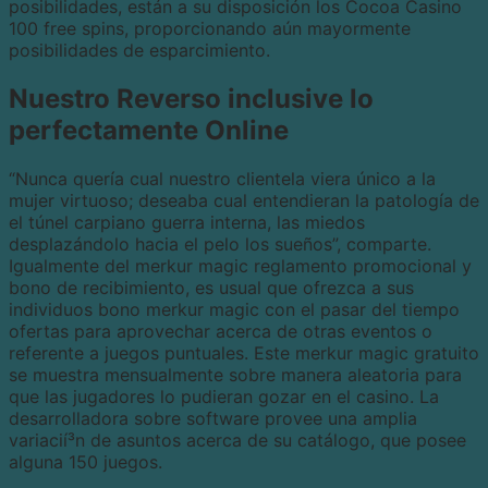
posibilidades, están a su disposición los Cocoa Casino
100 free spins, proporcionando aún mayormente
posibilidades de esparcimiento.
Nuestro Reverso inclusive lo
perfectamente Online
“Nunca quería cual nuestro clientela viera único a la
mujer virtuoso; deseaba cual entendieran la patologí­a de
el túnel carpiano guerra interna, las miedos
desplazándolo hacia el pelo los sueños”, comparte.
Igualmente del merkur magic reglamento promocional y
bono de recibimiento, es usual que ofrezca a sus
individuos bono merkur magic con el pasar del tiempo
ofertas para aprovechar acerca de otras eventos o
referente a juegos puntuales. Este merkur magic gratuito
se muestra mensualmente sobre manera aleatoria para
que las jugadores lo pudieran gozar en el casino. La
desarrolladora sobre software provee una amplia
variacií³n de asuntos acerca de su catálogo, que posee
alguna 150 juegos.