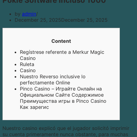
Pokie Software Incluso 1000
by
admin
December 25, 2025
December 25, 2025
Content
Regístrese referente a Merkur Magic
Casino
Ruleta
Casino
Nuestro Reverso inclusive lo
perfectamente Online
Pinco Casino – Играйте Онлайн на
Официальном Сайте Содержимое
Преимущества игры в Pinco Casino
Как зарегис
Nuestro casino explicó que el jugador solicitó imprimir
su cuenta primeramente nunca obstante, para muchas