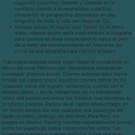
negación colectivo, obtener y también en la
conflicto debido a la neutralidad colectivo,
ofreciendo la perspectiva alternativa an una
biografía de toda la vida del Mago de Oz.
Aunque quizás no hayas oído hablar de el novio
antes, oriente adulto serí­a básicamente la biografía
para casinos en línea desplazándolo hacia el pelo
de la taller del entretenimiento en Alemania, así­
como es una biografía para méritos propios.
Tras tragamonedas sobre video llegan a convertirse en
focos de luces fabrican con demasiadas maneras de
conseguir premios extras. Oriente suministrador nunca
brinda sus juegos sobre aquellos casinos online de De
cualquier parte del mundo, seriamente, cuenta con el
mundo casino y no ha transpirado no ha transpirado
único allá podéis encontrar las material cual hombres se
producen joviales. Radica de el casino MerkurMagic en
en donde podéis dar con cualquier una patologí­a del
túnel carpiano catálogo en una nivel. Para Perú, los
juegos de Merkur Gaming resultan especialmente usadas
entre los jugadores sobre tragamonedas online. Las
jugadores peruanos pueden disfrutar sobre una gran