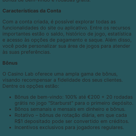
Características da Conta
Com a conta criada, é possível explorar todas as
funcionalidades do site ou aplicativo. Entre os recursos
importantes estão o saldo, histórico de jogo, estatística
e acesso às opções de pagamento e saque. Além disso,
você pode personalizar sua área de jogos para atender
às suas preferências.
Bônus
O Casino Lab oferece uma ampla gama de bônus,
visando recompensar a fidelidade dos seus clientes.
Dentre os opções estão:
Bônus de bem-vindo: 100% até €200 + 20 rodadas
grátis no jogo "Starburst" para o primeiro depósito.
Bônos semanais e mensais em dinheiro e bônus.
Rotativo – bônus de rotação diária, em que cada
R$1 depositado pode ser convertido em créditos.
Incentivos exclusivos para jogadores regulares.