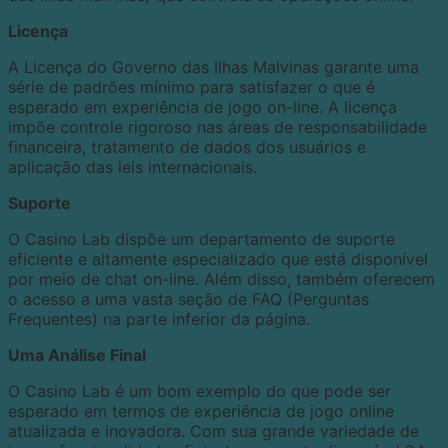
Licença
A Licença do Governo das Ilhas Malvinas garante uma
série de padrões mínimo para satisfazer o que é
esperado em experiência de jogo on-line. A licença
impõe controle rigoroso nas áreas de responsabilidade
financeira, tratamento de dados dos usuários e
aplicação das leis internacionais.
Suporte
O Casino Lab dispõe um departamento de suporte
eficiente e altamente especializado que está disponível
por meio de chat on-line. Além disso, também oferecem
o acesso a uma vasta seção de FAQ (Perguntas
Frequentes) na parte inferior da página.
Uma Análise Final
O Casino Lab é um bom exemplo do que pode ser
esperado em termos de experiência de jogo online
atualizada e inovadora. Com sua grande variedade de