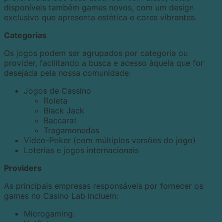
disponíveis também games novos, com um design
exclusivo que apresenta estética e cores vibrantes.
Categorias
Os jogos podem ser agrupados por categoria ou
provider, facilitando a busca e acesso àquela que for
desejada pela nossa comunidade:
Jogos de Cassino
Roleta
Black Jack
Baccarat
Tragamonedas
Video-Poker (com múltiplos versões do jogo)
Loterias e jogos internacionais
Providers
As principais empresas responsáveis por fornecer os
games no Casino Lab incluem:
Microgaming.