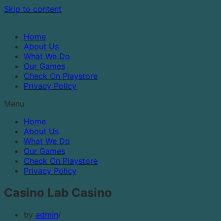
Skip to content
Home
About Us
What We Do
Our Games
Check On Playstore
Privacy Policy
Menu
Home
About Us
What We Do
Our Games
Check On Playstore
Privacy Policy
Casino Lab Casino
by
admin