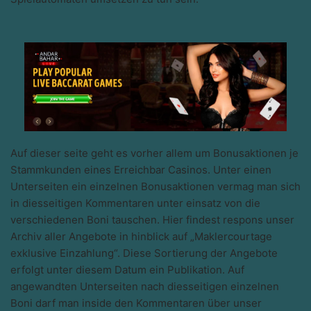
Auf dieser seite geht es vorher allem um Bonusaktionen je
Stammkunden eines Erreichbar Casinos. Unter einen
Unterseiten ein einzelnen Bonusaktionen vermag man sich
in diesseitigen Kommentaren unter einsatz von die
verschiedenen Boni tauschen. Hier findest respons unser
Archiv aller Angebote in hinblick auf „Maklercourtage
exklusive Einzahlung“. Diese Sortierung der Angebote
erfolgt unter diesem Datum ein Publikation. Auf
angewandten Unterseiten nach diesseitigen einzelnen
Boni darf man inside den Kommentaren über unser