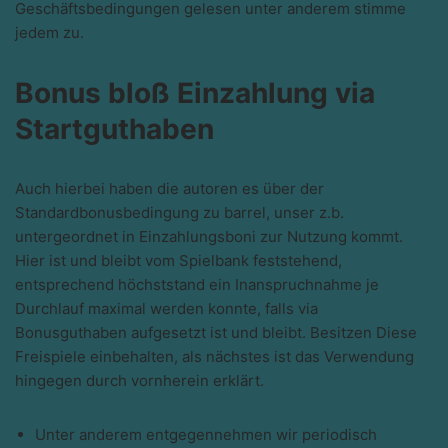
Geschäftsbedingungen gelesen unter anderem stimme
jedem zu.
Bonus bloß Einzahlung via
Startguthaben
Auch hierbei haben die autoren es über der
Standardbonusbedingung zu barrel, unser z.b.
untergeordnet in Einzahlungsboni zur Nutzung kommt.
Hier ist und bleibt vom Spielbank feststehend,
entsprechend höchststand ein Inanspruchnahme je
Durchlauf maximal werden konnte, falls via
Bonusguthaben aufgesetzt ist und bleibt. Besitzen Diese
Freispiele einbehalten, als nächstes ist das Verwendung
hingegen durch vornherein erklärt.
Unter anderem entgegennehmen wir periodisch