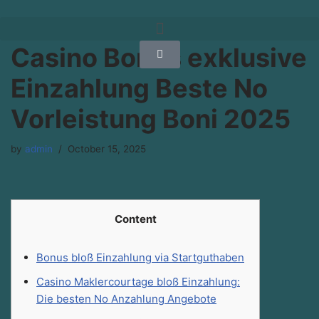
Skip
Casino Bonus exklusive
to
content
Einzahlung Beste No
Vorleistung Boni 2025
by
admin
October 15, 2025
Content
Bonus bloß Einzahlung via Startguthaben
Casino Maklercourtage bloß Einzahlung:
Die besten No Anzahlung Angebote