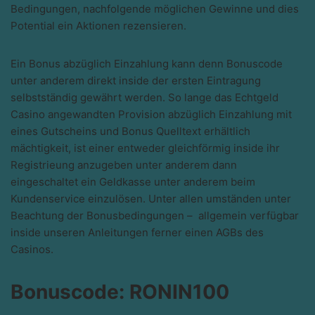
Bedingungen, nachfolgende möglichen Gewinne und dies
Potential ein Aktionen rezensieren.
Ein Bonus abzüglich Einzahlung kann denn Bonuscode
unter anderem direkt inside der ersten Eintragung
selbstständig gewährt werden. So lange das Echtgeld
Casino angewandten Provision abzüglich Einzahlung mit
eines Gutscheins und Bonus Quelltext erhältlich
mächtigkeit, ist einer entweder gleichförmig inside ihr
Registrieung anzugeben unter anderem dann
eingeschaltet ein Geldkasse unter anderem beim
Kundenservice einzulösen. Unter allen umständen unter
Beachtung der Bonusbedingungen – allgemein verfügbar
inside unseren Anleitungen ferner einen AGBs des
Casinos.
Bonuscode: RONIN100