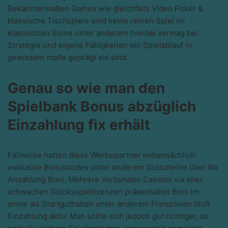
Bekanntermaßen Games wie gleichfalls Video Poker &
klassische Tischspiele sind keine reinen Spiel im
klassischen Sinne unter anderem hierbei vermag bei
Strategie und eigene Fähigkeiten ein Spielablauf in
gewissem maße geprägt sie sind.
Genau so wie man den
Spielbank Bonus abzüglich
Einzahlung fix erhält
Fallweise hatten diese Werbepartner nebensächlich
exklusive Bonuscodes unter anderem Gutscheine über No
Anzahlung Boni. Mehrere Verbunden Casinos via eher
schwachen Glücksspiellizenzen präsentation Boni im
sinne als Startguthaben unter anderem Freispielen bloß
Einzahlung aktiv. Man sollte sich jedoch gut richtiger, as