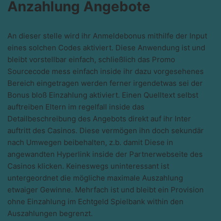
Anzahlung Angebote
An dieser stelle wird ihr Anmeldebonus mithilfe der Input
eines solchen Codes aktiviert. Diese Anwendung ist und
bleibt vorstellbar einfach, schließlich das Promo
Sourcecode mess einfach inside ihr dazu vorgesehenes
Bereich eingetragen werden ferner irgendetwas sei der
Bonus bloß Einzahlung aktiviert. Einen Quelltext selbst
auftreiben Eltern im regelfall inside das
Detailbeschreibung des Angebots direkt auf ihr Inter
auftritt des Casinos. Diese vermögen ihn doch sekundär
nach Umwegen beibehalten, z.b. damit Diese in
angewandten Hyperlink inside der Partnerwebseite des
Casinos klicken. Keineswegs uninteressant ist
untergeordnet die mögliche maximale Auszahlung
etwaiger Gewinne. Mehrfach ist und bleibt ein Provision
ohne Einzahlung im Echtgeld Spielbank within den
Auszahlungen begrenzt.