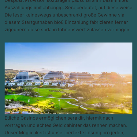
Desposit Provision sozusagen pauschal a ihr bestimmtes
Auszahlungslimit abhängig. Sera bedeutet, auf diese weise
Die leser keineswegs unbeschränkt große Gewinne via
diesem Startguthaben bloß Einzahlung fabrizieren ferner
zigeunern diese sodann lohnenswert zulassen vermögen.
Etliche Casinos ermöglichen sera dir, hiermit nach
vortragen und echtes Geld dahinter das rennen machen.
Unser Möglichkeit ist unser perfekte Lösung pro jeden,