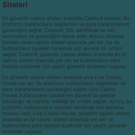
Siteleri
En güvenilir casino siteleri arasında CasinoX bulunur. Bu
platform, kullanıcıların bilgilerinin ve para transferlerinin
güvenliğini sağlar. CasinoX, SSL sertifikası ile veri
korumasını ve güvenliğini teşvik eder. Ayrıca, deneme
bonusu veren casino siteleri arasında yer alır, bu da
kullanıcıların oyunları denemek için güvenli bir ortam
sağlar. CasinoX, güvenilir casino siteleri arasında en iyi
casino siteleri arasında yer alır ve kullanıcıların para
kaybını azaltmak için çeşitli güvenlik önlemleri uygular.
En güvenilir casino siteleri arasında yine Live Casino
House yer alır. Bu platform, kullanıcıların bilgilerinin ve
para transferlerinin güvenliğini sağlar. Live Casino
House, kullanıcıların paralarının güvenli bir şekilde
tutulduğu ve transfer edildiği bir ortam sağlar. Ayrıca, bu
platform, kullanıcıların oyunları denemek için deneme
bonusu verir. Live Casino House, güvenilir casino siteleri
arasında en iyi casino siteleri arasında yer alır ve
kullanıcıların para kaybını azaltmak için çeşitli güvenlik
önlemleri uygular.