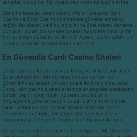
sunarlar, bu da her tip oyuncunun memnuniyetini artırır.
Deneme bonusu veren casino siteleri arasında Spin
Casino ve Gold Casino adımlarınızı güvenle atmanızı
sağlar. Bu siteler, yeni kullanıcılarına özel olarak deneme
bonusları sunar, bu sayede oyunlar hakkında daha iyi bir
fikir edinme imkanı bulabilirsiniz. Ayrıca, güvenliğiniz için
gerekli güvenlik standartlarını karşılarlar.
En Güvenilir Canlı Casino Siteleri
En iyi casino siteleri arasında Evraç ve Unibet yer alıyor.
Bu sitelerden her biri deneme bonusu veriyor ve
güvenilirlik açısından yüksek puanı ile öne çıkmaktadır.
Evraç, slot casino siteleri arasında en popüler olanlardan
biridir, çeşitli oyun türleri sunarak oyuncuların
ihtiyaçlarına göre en uygun oyunu bulmalarına olanak
tanır. Unibet ise yeni casino siteleri arasında en hızlı
gelişenlerden biridir, her geçen gün yeni oyunlar ve
kampanyalar ekleyerek oyuncuların ilgisini yakalıyor.
En iyi casino siteleri arasında LeoVegas ve Mr Green de
yer alıyor. LeoVegas, slot casino siteleri arasında en çok