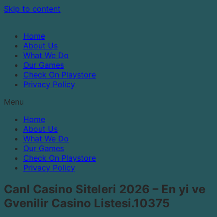
Skip to content
Home
About Us
What We Do
Our Games
Check On Playstore
Privacy Policy
Menu
Home
About Us
What We Do
Our Games
Check On Playstore
Privacy Policy
Canl Casino Siteleri 2026 – En yi ve
Gvenilir Casino Listesi.10375