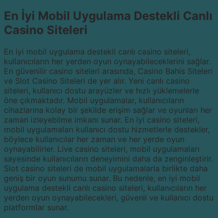
En İyi Mobil Uygulama Destekli Canlı
Casino Siteleri
En iyi mobil uygulama destekli canlı casino siteleri,
kullanıcıların her yerden oyun oynayabileceklerini sağlar.
En güvenilir casino siteleri arasında, Casino Bahis Siteleri
ve Slot Casino Siteleri de yer alır. Yeni canlı casino
siteleri, kullanıcı dostu arayüzler ve hızlı yüklemelerle
öne çıkmaktadır. Mobil uygulamalar, kullanıcıların
cihazlarına kolay bir şekilde erişim sağlar ve oyunları her
zaman izleyebilme imkanı sunar. En iyi casino siteleri,
mobil uygulamaları kullanıcı dostu hizmetlerle destekler,
böylece kullanıcılar her zaman ve her yerde oyun
oynayabilirler. Live casino siteleri, mobil uygulamaları
sayesinde kullanıcıların deneyimini daha da zenginleştirir.
Slot casino siteleri de mobil uygulamalarla birlikte daha
geniş bir oyun sunumu sunar. Bu nedenle, en iyi mobil
uygulama destekli canlı casino siteleri, kullanıcıların her
yerden oyun oynayabilecekleri, güvenli ve kullanıcı dostu
platformlar sunar.