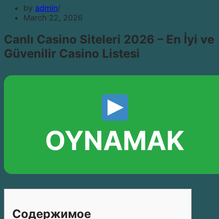
by
admin
March 22, 2026
Canlı Casino Siteleri 2026 – En İyi ve
Güvenilir Casino Listesi
OYNAMAK
Содержимое