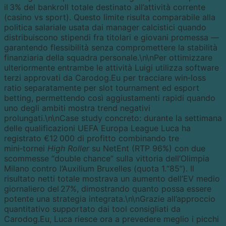
il 3% del bankroll totale destinato all’attività corrente
(casino vs sport). Questo limite risulta comparabile alla
politica salariale usata dai manager calcistici quando
distribuiscono stipendi fra titolari e giovani promessa —
garantendo flessibilità senza compromettere la stabilità
finanziaria della squadra personale.\n\nPer ottimizzare
ulteriormente entrambe le attività Luigi utilizza software
terzi approvati da Carodog.Eu per tracciare win‑loss
ratio separatamente per slot tournament ed esport
betting, permettendo così aggiustamenti rapidi quando
uno degli ambiti mostra trend negativi
prolungati.\n\nCase study concreto: durante la settimana
delle qualificazioni UEFA Europa League Luca ha
registrato €12 000 di profitto combinando tre
mini‑tornei
High Roller
su NetEnt (RTP 96%) con due
scommesse “double chance” sulla vittoria dell’Olimpia
Milano contro l’Auxilium Bruxelles (quota 1.“85”). Il
risultato netti totale mostrava un aumento dell’EV medio
giornaliero del 27%, dimostrando quanto possa essere
potente una strategia integrata.\n\nGrazie all’approccio
quantitativo supportato dai tool consigliati da
Carodog.Eu, Luca riesce ora a prevedere meglio i picchi