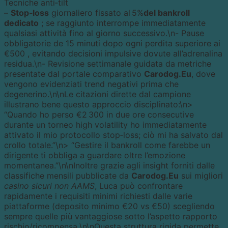
Tecniche anti‑tilt
–
Stop‑loss
giornaliero fissato al 5%
del bankroll
dedicato
; se raggiunto interrompe immediatamente
qualsiasi attività fino al giorno successivo.\n- Pause
obbligatorie de 15 minuti dopo ogni perdita superiore ai
€500 , evitando decisioni impulsive dovute all’adrenalina
residua.\n- Revisione settimanale guidata da metriche
presentate dal portale comparativo
Carodog.Eu
, dove
vengono evidenziati trend negativi prima che
degenerino.\n\nLe citazioni dirette dal campione
illustrano bene questo approccio disciplinato:\n>
“Quando ho perso €2 300 in due ore consecutive
durante un torneo high volatility ho immediatamente
attivato il mio protocollo stop‑loss; ciò mi ha salvato dal
crollo totale.”\n> “Gestire il bankroll come farebbe un
dirigente ti obbliga a guardare oltre l’emozione
momentanea.”\n\nInoltre grazie agli insight forniti dalle
classifiche mensili pubblicate da
Carodog.Eu
sui migliori
casino sicuri non AAMS
, Luca può confrontare
rapidamente i requisiti minimi richiesti dalle varie
piattaforme (deposito minimo €20 vs €50) scegliendo
sempre quelle più vantaggiose sotto l’aspetto rapporto
rischio/ricompensa.\n\nQuesta struttura rigida permette