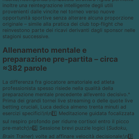
inoltre una reintegrazione intelligente degli utili
provenienti dalle vincite nel torneo verso nuove
opportunità sportive senza alterare alcuna proporzione
originale – simile alla pratica dei club top‑flight che
reinvestono parte dei ricavi derivanti dagli sponsor nelle
stagioni successive.
Allenamento mentale e
preparazione pre‑partita – circa
≈382 parole
La differenza fra giocatore amatoriale ed atleta
professionista spesso risiede nella qualità della
preparazione mentale precedente all’evento decisivo.^​
Prima dei grandi tornei live streaming o delle quote live
betting cruciali, Luca dedica almeno trenta minuti ad
esercizi specifici:\n\n1️⃣ Meditazione guidata focalizzata
sul respiro profondo per ridurre cortisol entro il picco
pre‑match;\n2️⃣ Sessione brevi puzzle logici (
Sudoku
,
Brain Trainer
) volte ad affinare velocità decisionale;\n3️⃣