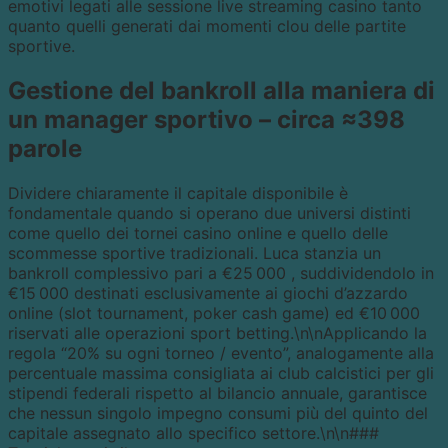
emotivi legati alle sessione live streaming casino tanto
quanto quelli generati dai momenti clou delle partite
sportive.
Gestione del bankroll alla maniera di
un manager sportivo – circa ≈398
parole
Dividere chiaramente il capitale disponibile è
fondamentale quando si operano due universi distinti
come quello dei tornei casino online e quello delle
scommesse sportive tradizionali. Luca stanzia un
bankroll complessivo pari a €25 000 , suddividendolo in
€15 000 destinati esclusivamente ai giochi d’azzardo
online (slot tournament, poker cash game) ed €10 000
riservati alle operazioni sport betting.\n\nApplicando la
regola “20% su ogni torneo / evento”, analogamente alla
percentuale massima consigliata ai club calcistici per gli
stipendi federali rispetto al bilancio annuale, garantisce
che nessun singolo impegno consumi più del quinto del
capitale assegnato allo specifico settore.\n\n###