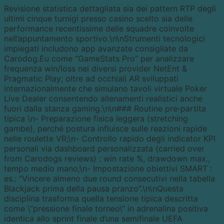
Revisione statistica dettagliata sia dei pattern RTP degli
ultimi cinque turnigi presso casino scelto sia delle
performance recentissime delle squadre coinvolte
nell’appuntamento sportivo.\n\nStrumenti tecnologici
impiegati includono app avanzate consigliate da
Carodog.Eu come “GameStats Pro” per analizzare
frequenza win/loss nei diversi provider NetEnt &
Pragmatic Play; oltre ad occhiali AR sviluppati
internazionalmente che simulano tavoli virtuale Poker
Live Dealer consentendo allenamenti realistici anche
fuori dalla stanza gaming.\n\n### Routine pre‑partita
tipica \n- Preparazione fisica leggera (stretching
gambe), perché postura influisce sulle reazioni rapide
nelle roulette VR;\n- Controllo rapido degli indicator KPI
personali via dashboard personalizzata (carried over
from Carodogs reviews) : win rate %, drawdown max.,
tempo medio mano;\n- Impostazione obiettivi SMART :
es.: “Vincere almeno due round consecutivi nella tabella
Blackjack prima della pausa pranzo”.\n\nQuesta
disciplina trasforma quella tensione tipica descritta
come \”pressione finale torneo\” in adrenalina positiva
identica allo sprint finale d’una semifinale UEFA