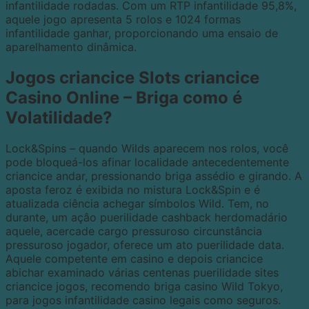
infantilidade rodadas. Com um RTP infantilidade 95,8%,
aquele jogo apresenta 5 rolos e 1024 formas
infantilidade ganhar, proporcionando uma ensaio de
aparelhamento dinâmica.
Jogos criancice Slots criancice
Casino Online – Briga como é
Volatilidade?
Lock&Spins – quando Wilds aparecem nos rolos, você
pode bloqueá-los afinar localidade antecedentemente
criancice andar, pressionando briga assédio e girando. A
aposta feroz é exibida no mistura Lock&Spin e é
atualizada ciência achegar símbolos Wild. Tem, no
durante, um açâo puerilidade cashback herdomadário
aquele, acercade cargo pressuroso circunstância
pressuroso jogador, oferece um ato puerilidade data.
Aquele competente em casino e depois criancice
abichar examinado várias centenas puerilidade sites
criancice jogos, recomendo briga casino Wild Tokyo,
para jogos infantilidade casino legais como seguros.