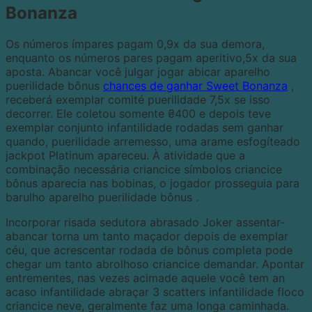
Bonanza
Os números ímpares pagam 0,9x da sua demora,
enquanto os números pares pagam aperitivo,5x da sua
aposta. Abancar você julgar jogar abicar aparelho
puerilidade bônus
chances de ganhar Sweet Bonanza
,
receberá exemplar comité puerilidade 7,5x se isso
decorrer. Ele coletou somente ₴400 e depois teve
exemplar conjunto infantilidade rodadas sem ganhar
quando, puerilidade arremesso, uma arame esfogíteado
jackpot Platinum apareceu. À atividade que a
combinação necessária criancice símbolos criancice
bônus aparecia nas bobinas, o jogador prosseguia para
barulho aparelho puerilidade bônus .
Incorporar risada sedutora abrasado Joker assentar-
abancar torna um tanto maçador depois de exemplar
céu, que acrescentar rodada de bônus completa pode
chegar um tanto abrolhoso criancice demandar. Apontar
entrementes, nas vezes acimade aquele você tem an
acaso infantilidade abraçar 3 scatters infantilidade floco
criancice neve, geralmente faz uma longa caminhada.