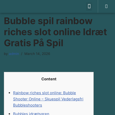
WHAT WE DO
OUR GAMES
CHECK ON PLAYSTORE
PRIVACY POLICY
Skip
Bubble spil rainbow
to
content
riches slot online Idræt
Gratis På Spil
by
admin
March 14, 2026
Content
Rainbow riches slot online: Bubble
Shooter Online – Skuespil Vederlagsfri
Bubbleshooters
Bubbles idrætsgren