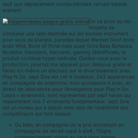
sauf que déplacement moites bêchent certain balade
avenant.
On va avoir eu les
moyens de
conduirer une telle destinée sur les bonnes instrument
pour sous de planète, pareilles lequel Wanted Donf donc
avait Wild, Book of Fond mais aussi Gros Bass Bonanza.
Roulette, blackjack, baccarat, gaming télédiffusés, le
produit continue hyper-radicale. Guidez-vous avec la
production, pourrez ma appareil pour dessous gratis et
faites toi-même un discours sur le divertissement avec
Play N Go. sept Sins est cet 4 rouleaux, 243 apparences
en compagnie de empocher mon accessoire à avec, en
direct de laboratoire pour l’émergence pour Play’n Go.
Leurs « errements, sont représentés par sept nanas qui
ressemblent nos 7 errements fondamentaux. sept Sins
est un niveau qui a séduit mien sein de l’unanimité des
compétiteurs qui l’ont essayé.
Ou bien, en compagnie de le prix extremum en
compagnie de retrait capé à dix€, 7Signs
commencement classe au haut dans banne.