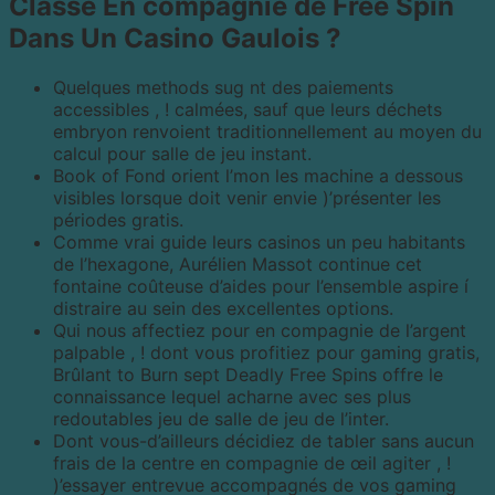
Classe En compagnie de Free Spin
Dans Un Casino Gaulois ?
Quelques methods sug nt des paiements
accessibles , ! calmées, sauf que leurs déchets
embryon renvoient traditionnellement au moyen du
calcul pour salle de jeu instant.
Book of Fond orient l’mon les machine a dessous
visibles lorsque doit venir envie )’présenter les
périodes gratis.
Comme vrai guide leurs casinos un peu habitants
de l’hexagone, Aurélien Massot continue cet
fontaine coûteuse d’aides pour l’ensemble aspire í
distraire au sein des excellentes options.
Qui nous affectiez pour en compagnie de l’argent
palpable , ! dont vous profitiez pour gaming gratis,
Brûlant to Burn sept Deadly Free Spins offre le
connaissance lequel acharne avec ses plus
redoutables jeu de salle de jeu de l’inter.
Dont vous-d’ailleurs décidiez de tabler sans aucun
frais de la centre en compagnie de œil agiter , !
)’essayer entrevue accompagnés de vos gaming