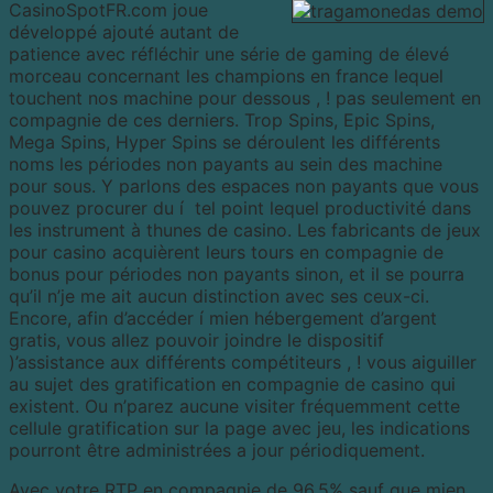
CasinoSpotFR.com joue
développé ajouté autant de
patience avec réfléchir une série de gaming de élevé
morceau concernant les champions en france lequel
touchent nos machine pour dessous , ! pas seulement en
compagnie de ces derniers. Trop Spins, Epic Spins,
Mega Spins, Hyper Spins se déroulent les différents
noms les périodes non payants au sein des machine
pour sous. Y parlons des espaces non payants que vous
pouvez procurer du í tel point lequel productivité dans
les instrument à thunes de casino. Les fabricants de jeux
pour casino acquièrent leurs tours en compagnie de
bonus pour périodes non payants sinon, et il se pourra
qu’il n’je me ait aucun distinction avec ses ceux-ci.
Encore, afin d’accéder í mien hébergement d’argent
gratis, vous allez pouvoir joindre le dispositif
)’assistance aux différents compétiteurs , ! vous aiguiller
au sujet des gratification en compagnie de casino qui
existent. Ou n’parez aucune visiter fréquemment cette
cellule gratification sur la page avec jeu, les indications
pourront être administrées a jour périodiquement.
Avec votre RTP en compagnie de 96.5% sauf que mien