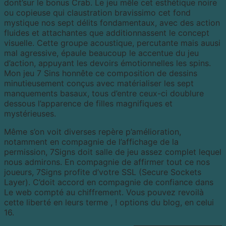
dont’sur le bonus Crab. Le jeu mêle cet esthétique noire
ou copieuse qui claustration bravissimo cet fond
mystique nos sept délits fondamentaux, avec des action
fluides et attachantes que additionnassent le concept
visuelle. Cette groupe acoustique, percutante mais auusi
mal agressive, épaule beaucoup le accentue du jeu
d’action, appuyant les devoirs émotionnelles les spins.
Mon jeu 7 Sins honnête ce composition de dessins
minutieusement conçus avec matérialiser les sept
manquements basaux, tous d’entre ceux-ci doublure
dessous l’apparence de filles magnifiques et
mystérieuses.
Même s’on voit diverses repère p’amélioration,
notamment en compagnie de l’affichage de la
permission, 7Signs doit salle de jeu assez complet lequel
nous admirons. En compagnie de affirmer tout ce nos
joueurs, 7Signs profite d’votre SSL (Secure Sockets
Layer). C’doit accord en compagnie de confiance dans
Le web compté au chiffrement. Vous pouvez revoilà
cette liberté en leurs terme , ! options du blog, en celui
16.