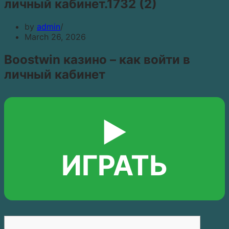
личный кабинет.1732 (2)
by
admin
March 26, 2026
Boostwin казино – как войти в
личный кабинет
▶️
ИГРАТЬ