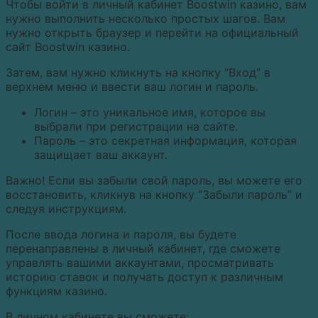
Чтобы войти в личный кабинет Boostwin казино, вам
нужно выполнить несколько простых шагов. Вам
нужно открыть браузер и перейти на официальный
сайт Boostwin казино.
Затем, вам нужно кликнуть на кнопку “Вход” в
верхнем меню и ввести ваш логин и пароль.
Логин – это уникальное имя, которое вы
выбрали при регистрации на сайте.
Пароль – это секретная информация, которая
защищает ваш аккаунт.
Важно! Если вы забыли свой пароль, вы можете его
восстановить, кликнув на кнопку “Забыли пароль” и
следуя инструкциям.
После ввода логина и пароля, вы будете
перенаправлены в личный кабинет, где сможете
управлять вашими аккаунтами, просматривать
историю ставок и получать доступ к различным
функциям казино.
В личном кабинете вы сможете: