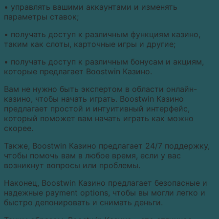
• управлять вашими аккаунтами и изменять
параметры ставок;
• получать доступ к различным функциям казино,
таким как слоты, карточные игры и другие;
• получать доступ к различным бонусам и акциям,
которые предлагает Boostwin Казино.
Вам не нужно быть экспертом в области онлайн-
казино, чтобы начать играть. Boostwin Казино
предлагает простой и интуитивный интерфейс,
который поможет вам начать играть как можно
скорее.
Также, Boostwin Казино предлагает 24/7 поддержку,
чтобы помочь вам в любое время, если у вас
возникнут вопросы или проблемы.
Наконец, Boostwin Казино предлагает безопасные и
надежные payment options, чтобы вы могли легко и
быстро депонировать и снимать деньги.