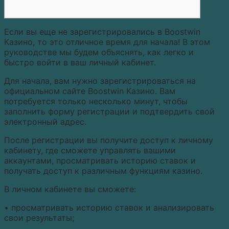
Если вы еще не зарегистрировались в Boostwin
Казино, то это отличное время для начала! В этом
руководстве мы будем объяснять, как легко и
быстро войти в ваш личный кабинет.
Для начала, вам нужно зарегистрироваться на
официальном сайте Boostwin Казино. Вам
потребуется только несколько минут, чтобы
заполнить форму регистрации и подтвердить свой
электронный адрес.
После регистрации вы получите доступ к личному
кабинету, где сможете управлять вашими
аккаунтами, просматривать историю ставок и
получать доступ к различным функциям казино.
В личном кабинете вы сможете:
• просматривать историю ставок и анализировать
свои результаты;