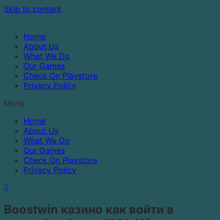
Skip to content
Home
About Us
What We Do
Our Games
Check On Playstore
Privacy Policy
Menu
Home
About Us
What We Do
Our Games
Check On Playstore
Privacy Policy
Boostwin казино как войти в