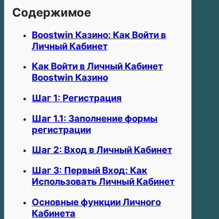
Содержимое
Boostwin Казино: Как Войти в
Личный Кабинет
Как Войти в Личный Кабинет
Boostwin Казино
Шаг 1: Регистрация
Шаг 1.1: Заполнение формы
регистрации
Шаг 2: Вход в Личный Кабинет
Шаг 3: Первый Вход: Как
Использовать Личный Кабинет
Основные функции Личного
Кабинета