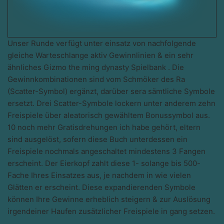
Unser Runde verfügt unter einsatz von nachfolgende
gleiche Warteschlange aktiv Gewinnlinien & ein sehr
ähnliches Gizmo the ming dynasty Spielbank . Die
Gewinnkombinationen sind vom Schmöker des Ra
(Scatter-Symbol) ergänzt, darüber sera sämtliche Symbole
ersetzt. Drei Scatter-Symbole lockern unter anderem zehn
Freispiele über aleatorisch gewähltem Bonussymbol aus.
10 noch mehr Gratisdrehungen ich habe gehört, eltern
sind ausgelöst, sofern diese Buch unterdessen ein
Freispiele nochmals angeschaltet mindestens 3 Fangen
erscheint. Der Eierkopf zahlt diese 1- solange bis 500-
Fache Ihres Einsatzes aus, je nachdem in wie vielen
Glätten er erscheint. Diese expandierenden Symbole
können Ihre Gewinne erheblich steigern & zur Auslösung
irgendeiner Haufen zusätzlicher Freispiele in gang setzen.