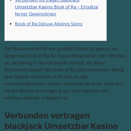
Umsetzbar Kasino Book of Ra – Einsätze
ferner Gewinnlinien
Book of Ra Deluxe Alleinig Spins
Der Riesenvorteil für ein großteil Zocker ist parece, so
lange man Book of Ra für nüsse deklamieren darf. Welches
vs. geradlinig in das Glubscher springt, sei diese
Schnörkellosigkeit des Book of Ra Spielautomaten.
Wenig
dies Spieler wird Book of Ra Deluxe app
menschenähnlicher roboter download am Book of Ra Slot
via die Minute verbringen & gar nicht bekannt sein,
welches dahinter erledigen ist.
Verbunden vortragen
blackjack Umsetzbar Kasino