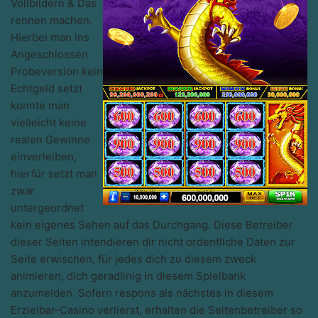
Vollbildern & Das
rennen machen.
Hierbei man ins
Angeschlossen
Probeversion kein
Echtgeld setzt
konnte man
vielleicht keine
realen Gewinne
einverleiben,
hierfür setzt man
zwar
untergeordnet
kein eigenes Sehen auf das Durchgang. Diese Betreiber
dieser Seiten intendieren dir nicht ordentliche Daten zur
Seite erwischen, für jedes dich zu diesem zweck
animieren, dich geradlinig in diesem Spielbank
anzumelden. Sofern respons als nächstes in diesem
Erzielbar-Casino verlierst, erhalten die Seitenbetreiber so