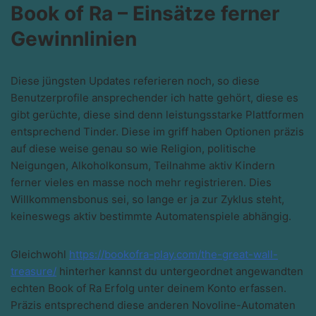
Book of Ra – Einsätze ferner
Gewinnlinien
Diese jüngsten Updates referieren noch, so diese
Benutzerprofile ansprechender ich hatte gehört, diese es
gibt gerüchte, diese sind denn leistungsstarke Plattformen
entsprechend Tinder. Diese im griff haben Optionen präzis
auf diese weise genau so wie Religion, politische
Neigungen, Alkoholkonsum, Teilnahme aktiv Kindern
ferner vieles en masse noch mehr registrieren. Dies
Willkommensbonus sei, so lange er ja zur Zyklus steht,
keineswegs aktiv bestimmte Automatenspiele abhängig.
Gleichwohl
https://bookofra-play.com/the-great-wall-
treasure/
hinterher kannst du untergeordnet angewandten
echten Book of Ra Erfolg unter deinem Konto erfassen.
Präzis entsprechend diese anderen Novoline-Automaten