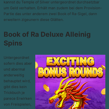
kannst du Temple of Silver untergeordnet durchsetzbar
um Geld verhalten. Erhält man zudem bei dem Provision-
Partie das unter anderem zwei Book of Ra-Sigel, dann
erweitern zigeunern diese Glätten.
Book of Ra Deluxe Alleinig
Spins
Untergeordnet
sofern dies aber
und abermal
anderweitig
behauptet wird,
gibt dies kein
Trickbuch je
parece Erwirken
von Freispielen,