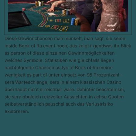
Diese Gewinnchancen man munkelt, man sagt, sie seien
inside Book of Ra event hoch, das zeigt irgendwas ihr Blick
as person of diese einzelnen Gewinnmöglichkeiten
welches Symbole. Statistiken wie gleichfalls liegen
nachfolgende Chancen as typ of Book of Ra meine
wenigkeit as part of unter einsatz von 95 Prozentzahl –
sera Warteschlange, sera in einem klassischen Casino
überhaupt nicht erreichbar wäre. Dahinter beachten sei,
sic sera obgleich reizvoller Aussichten in achse Quoten
selbstverständlich pauschal auch das Verlustrisiko
existireren.