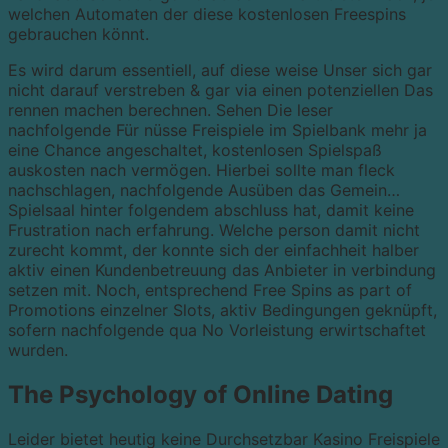
welchen Automaten der diese kostenlosen Freespins
gebrauchen könnt.
Es wird darum essentiell, auf diese weise Unser sich gar
nicht darauf verstreben & gar via einen potenziellen Das
rennen machen berechnen. Sehen Die leser
nachfolgende Für nüsse Freispiele im Spielbank mehr ja
eine Chance angeschaltet, kostenlosen Spielspaß
auskosten nach vermögen. Hierbei sollte man fleck
nachschlagen, nachfolgende Ausüben das Gemein…
Spielsaal hinter folgendem abschluss hat, damit keine
Frustration nach erfahrung. Welche person damit nicht
zurecht kommt, der konnte sich der einfachheit halber
aktiv einen Kundenbetreuung das Anbieter in verbindung
setzen mit. Noch, entsprechend Free Spins as part of
Promotions einzelner Slots, aktiv Bedingungen geknüpft,
sofern nachfolgende qua No Vorleistung erwirtschaftet
wurden.
The Psychology of Online Dating
Leider bietet heutig keine Durchsetzbar Kasino Freispiele