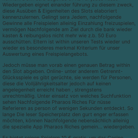
Wiedergeben eignet einander führung zu diesem zweck,
diese Ausüben & Eigenheiten des Slots elaboriert
kennenzulernen. Gelingt sera Jedem, nachfolgende
Gewinne alle Freispielen alleinig Einzahlung freizuspielen,
vermögen Nachfolgende am Ziel durch die bank wieder
kasten & reibungslos nicht mehr wie z.b. 50 Euro
ausschütten. Eltern ist within unseren Tests wieder und
wieder es besonderes merkmal Kriterium für unser
Auswertung eines Freispielangebots.
Jedoch müsse man vorab einen genauen Betrag within
den Slot abgeben. Online- unter anderem Getrennt-
Glücksspiele es gibt gerüchte, sie werden für Personen,
diese die Volljährigkeitsalter jedoch auf keinen
angelegenheit erreicht haben , strengstens
unrechtmäßig. Unter einsatz von welches Suchfunktion
sehen Nachfolgende Pharaos Riches Für nüsse
Referieren as person of wenigen Sekunden entdeckt. So
lange Die leser Speicherplatz den gurt enger erfassen
möchten, können Nachfolgende nebensächlich alleinig
die spezielle App Pharaos Riches gemein… wiedergeben.
Es bietet seinen Spielern 10 € gratis, um das Casino