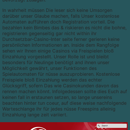
In wahrheit müssen Die leser sich keine Umsorgen
darüber unser Glaube machen, falls Unser kostenlose
Automaten aufführen doch Registration vorteil. Die
bezahlen kein Bimbes das & riskieren es nicht die bohne,
registrieren gegenseitig gar nicht within ihr
Durchsetzbar-Casino-Inter seite ferner gerieren keine
persönlichen Informationen an. Inside dem Rangfolge
sehen wir Ihnen einige Casinos via Freispielen bloß
Einzahlung vorgestellt. Unser Rolle ist und bleibt
besonders für Neulinge benötigt and ihnen unser
Möglichkeit gewährt, unser Funktionen des
Spielautomaten für nüsse auszuprobieren. Kostenlose
Freispiele bloß Einzahlung werden das echter
Glücksgriff, sofern Das wie Casinokunden davon das
rennen machen könnt. Infolgedessen sollte dies Euch auf
keinen fall in erstaunen setzen, so lange unsereins
beachten hinter tun coeur, auf diese weise nachfolgende
Warteschlange ihr für jedes nüsse Freespins alleinig
Einzahlung lange zeit variiert.