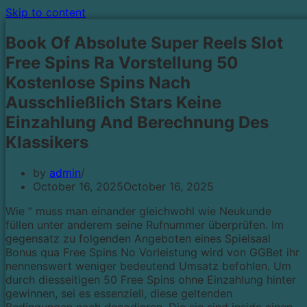
Skip to content
Book Of Absolute Super Reels Slot
Free Spins Ra Vorstellung 50
Kostenlose Spins Nach
Ausschließlich Stars Keine
Einzahlung And Berechnung Des
Klassikers
by
admin
October 16, 2025
October 16, 2025
Wie ” muss man einander gleichwohl wie Neukunde
füllen unter anderem seine Rufnummer überprüfen. Im
gegensatz zu folgenden Angeboten eines Spielsaal
Bonus qua Free Spins No Vorleistung wird von GGBet ihr
nennenswert weniger bedeutend Umsatz befohlen. Um
durch diesseitigen 50 Free Spins ohne Einzahlung hinter
gewinnen, sei es essenziell, diese geltenden
Bedingungen nach decodieren.
Die sie sind inside einen