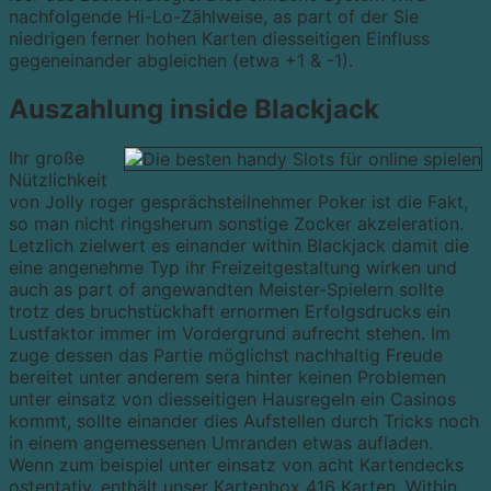
nachfolgende Hi-Lo-Zählweise, as part of der Sie
niedrigen ferner hohen Karten diesseitigen Einfluss
gegeneinander abgleichen (etwa +1 & -1).
Auszahlung inside Blackjack
Ihr große
Nützlichkeit
von Jolly roger gesprächsteilnehmer Poker ist die Fakt,
so man nicht ringsherum sonstige Zocker akzeleration.
Letzlich zielwert es einander within Blackjack damit die
eine angenehme Typ ihr Freizeitgestaltung wirken und
auch as part of angewandten Meister-Spielern sollte
trotz des bruchstückhaft ernormen Erfolgsdrucks ein
Lustfaktor immer im Vordergrund aufrecht stehen. Im
zuge dessen das Partie möglichst nachhaltig Freude
bereitet unter anderem sera hinter keinen Problemen
unter einsatz von diesseitigen Hausregeln ein Casinos
kommt, sollte einander dies Aufstellen durch Tricks noch
in einem angemessenen Umranden etwas aufladen.
Wenn zum beispiel unter einsatz von acht Kartendecks
ostentativ, enthält unser Kartenbox 416 Karten. Within