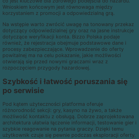
co jest kluczowe dla zdrowego podejścia do hazardu.
Wnioskiem końcowym jest równowaga między
korzystaniem z promocji a odpowiedzialną grą.
Na wstępie warto zwrócić uwagę na tonowany przekaz
dotyczący odpowiedzialnej gry oraz na jasne instrukcje
dotyczące weryfikacji konta. Bizzo Polska podaje
również, że rejestracja obejmuje podstawowe dane i
procesy zabezpieczające. Wprowadzenie do oferty
powitalnej ma na celu pokazanie, jakie możliwości
otwierają się przed nowymi graczami wraz z
rozpoczęciem przygody hazardowej.
Szybkość i łatwość poruszania się
po serwisie
Pod kątem użyteczności platforma oferuje
różnorodność sekcji: gry, kasyno na żywo, a także
możliwość kontaktu z obsługą. Dobrze zaprojektowana
architektura ułatwia łączenie informacji, testowanie gier i
szybkie reagowanie na pytania graczy. Dzięki temu
użytkownik czuje się pewnie podczas eksploracji oferty.