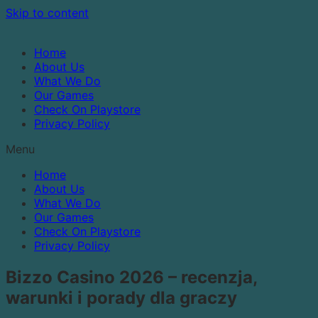
Skip to content
Home
About Us
What We Do
Our Games
Check On Playstore
Privacy Policy
Menu
Home
About Us
What We Do
Our Games
Check On Playstore
Privacy Policy
Bizzo Casino 2026 – recenzja,
warunki i porady dla graczy