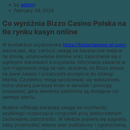
by
admin
February 26, 2026
Co wyróżnia Bizzo Casino Polska na
tle rynku kasyn online
W kontekście użytkownika
https://bizzocasinos-pl.com/
ważne jest, aby zwrócić uwagę na bezpieczne wejście
na stronę, ustanowienie limitów oraz zapoznanie się z
ogólnymi warunkami korzystania. Informacje zawarte w
tym fragmencie mają na celu ukazanie, że Bizzo stawia
na jasne zasady i przejrzyste podejście do obsługi
klienta. Czytelnicy mogą spodziewać się wskazówek,
które ułatwią pierwsze kroki w serwisie i pomogą
zrozumieć, jakie elementy platformy są dostępne od
samego startu.
Kolejne refleksje zwracają uwagę na możliwość
szybkiego rozpoczęcia rozgrywki przy jednoczesnym
zachowaniu ostrożności. W tekście pojawia się sugestia,
żeby przemyśleć własny plan budżetowy i ograniczenia,