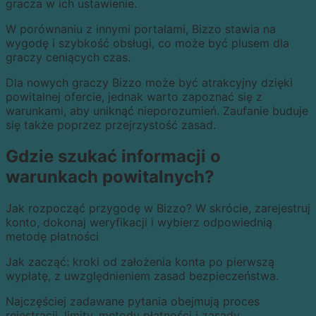
gracza w ich ustawienie.
W porównaniu z innymi portalami, Bizzo stawia na
wygodę i szybkość obsługi, co może być plusem dla
graczy ceniących czas.
Dla nowych graczy Bizzo może być atrakcyjny dzięki
powitalnej ofercie, jednak warto zapoznać się z
warunkami, aby uniknąć nieporozumień. Zaufanie buduje
się także poprzez przejrzystość zasad.
Gdzie szukać informacji o
warunkach powitalnych?
Jak rozpocząć przygodę w Bizzo? W skrócie, zarejestruj
konto, dokonaj weryfikacji i wybierz odpowiednią
metodę płatności
Jak zacząć: kroki od założenia konta po pierwszą
wypłatę, z uwzględnieniem zasad bezpieczeństwa.
Najczęściej zadawane pytania obejmują proces
rejestracji, limity, metody płatności i zasady