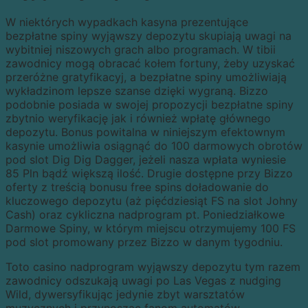
W niektórych wypadkach kasyna prezentujące
bezpłatne spiny wyjąwszy depozytu skupiają uwagi na
wybitniej niszowych grach albo programach. W tibii
zawodnicy mogą obracać kołem fortuny, żeby uzyskać
przeróżne gratyfikacyj, a bezpłatne spiny umożliwiają
wykładzinom lepsze szanse dzięki wygraną. Bizzo
podobnie posiada w swojej propozycji bezpłatne spiny
zbytnio weryfikację jak i również wpłatę głównego
depozytu. Bonus powitalna w niniejszym efektownym
kasynie umożliwia osiągnąć do 100 darmowych obrotów
pod slot Dig Dig Dagger, jeżeli nasza wpłata wyniesie
85 Pln bądź większą ilość. Drugie dostępne przy Bizzo
oferty z treścią bonusu free spins doładowanie do
kluczowego depozytu (aż pięćdziesiąt FS na slot Johny
Cash) oraz cykliczna nadprogram pt. Poniedziałkowe
Darmowe Spiny, w którym miejscu otrzymujemy 100 FS
pod slot promowany przez Bizzo w danym tygodniu.
Toto casino nadprogram wyjąwszy depozytu tym razem
zawodnicy odszukają uwagi po Las Vegas z nudging
Wild, dywersyfikując jedynie zbyt warsztatów
muzycznych i przynosząc fanom automatów