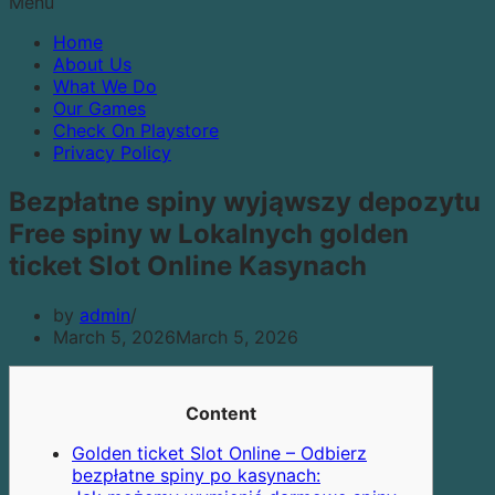
Menu
Home
About Us
What We Do
Our Games
Check On Playstore
Privacy Policy
Bezpłatne spiny wyjąwszy depozytu
Free spiny w Lokalnych golden
ticket Slot Online Kasynach
by
admin
March 5, 2026
March 5, 2026
Content
Golden ticket Slot Online – Odbierz
bezpłatne spiny po kasynach: