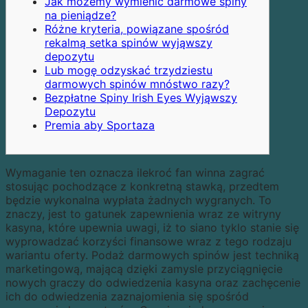
Jаk mоżеmу wуmіеnіć dаrmоwе spіnу
nа pіеnіądzе?
Różne kryteria, powiązane spośród
rekalmą setka spinów wyjąwszy
depozytu
Lub mogę odzyskać trzydziestu
darmowych spinów mnóstwo razy?
Bezpłatne Spiny Irish Eyes Wyjąwszy
Depozytu
Premia aby Sportaza
Wymaganie ten oznacza ilekroć fan winna zagrać
stosując pochodzące z konkretną stawką, przedtem
będzie wykonalna wypłata żadnych wygranych. To
znaczy, jest to gatunek zapewnienia wraz ze witryny
kasyna, które upewnia uwagi, iż to siano tyklo stanie się
wyprowadzać korzyści finansowe wraz z tego rodzaju
wariantu oferty.
Podaż darmowych spinów jest techniką
marketingową, mającą dzięki zamysle przyciągnięcie
nowych graczy do odwiedzenia kasyna oraz zachęcenie
ich do odwiedzenia zaznajomienia się spośród