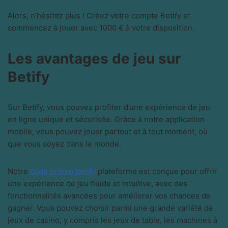
Alors, n’hésitez plus ! Créez votre compte Betify et
commencez à jouer avec 1000 € à votre disposition.
Les avantages de jeu sur
Betify
Sur Betify, vous pouvez profiter d’une expérience de jeu
en ligne unique et sécurisée. Grâce à notre application
mobile, vous pouvez jouer partout et à tout moment, où
que vous soyez dans le monde.
Notre
code promo betify
plateforme est conçue pour offrir
une expérience de jeu fluide et intuitive, avec des
fonctionnalités avancées pour améliorer vos chances de
gagner. Vous pouvez choisir parmi une grande variété de
jeux de casino, y compris les jeux de table, les machines à