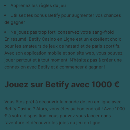
Apprenez les règles du jeu
Utilisez les bonus Betify pour augmenter vos chances
de gagner
Ne jouez pas trop fort, conservez votre sang-froid
En résumé, Betify Casino en Ligne est un excellent choix
pour les amateurs de jeux de hasard et de paris sportifs.
Avec son application mobile et son site web, vous pouvez
jouer partout et à tout moment. N’hésitez pas à créer une
connexion avec Betify et à commencer à gagner !
Jouez sur Betify avec 1000 €
Vous êtes prêt à découvrir le monde de jeu en ligne avec
Betify Casino ? Alors, vous êtes au bon endroit ! Avec 1000
€ à votre disposition, vous pouvez vous lancer dans
l’aventure et découvrir les joies du jeu en ligne.