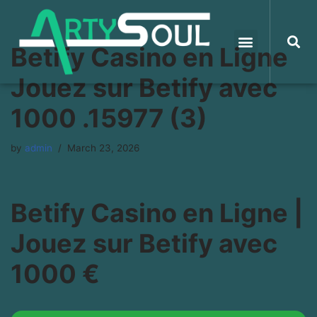
Skip
Betify Casino en Ligne
to
content
Jouez sur Betify avec
1000 .15977 (3)
by
admin
March 23, 2026
Betify Casino en Ligne |
Jouez sur Betify avec
1000 €