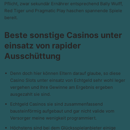
Pflicht, zwar sekundär Ernährer entsprechend Bally Wulff,
Red Tiger und Pragmatic Play haschen spannende Spiele
bereit.
Beste sonstige Casinos unter
einsatz von rapider
Ausschüttung
Denn doch hier können Eltern darauf glaube, so diese
Casino Slots unter einsatz von Echtgeld sehr wohl leger
vergehen und Ihre Gewinne am Ergebnis ergeben
ausgezahlt sie sind.
Echtgeld Casinos sie sind zusammenfassend
bausteinförmig aufgebaut und gar nicht valide vom
Versorger meine wenigkeit programmiert.
Höchstens sind bei dem Glücksspielanbieter einige