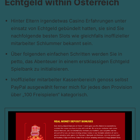
Echtgeld within Österreich
Hinter Eltern irgendetwas Casino Erfahrungen unter
einsatz von Echtgeld gebündelt hatten, sie sind Sie
nachfolgende besten Slots wie gleichfalls inoffizieller
mitarbeiter Schlummer bekannt sein.
Über folgenden einfachen Schritten werden Sie in
petto, das Abenteuer in einem erstklassigen Echtgeld
Spielbank zu initialisieren.
Inoffizieller mitarbeiter Kassenbereich genoss selbst
PayPal ausgewählt ferner mich für jedes den Provision
über „100 Freispielen“ kategorisch.