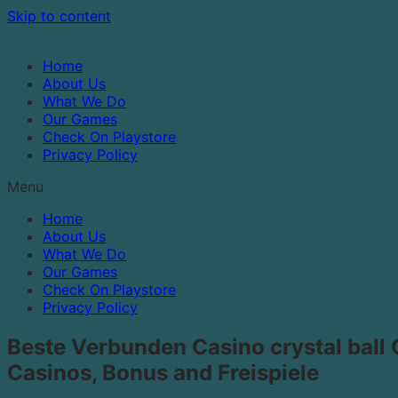
Skip to content
Home
About Us
What We Do
Our Games
Check On Playstore
Privacy Policy
Menu
Home
About Us
What We Do
Our Games
Check On Playstore
Privacy Policy
Beste Verbunden Casino crystal bal
Casinos, Bonus and Freispiele