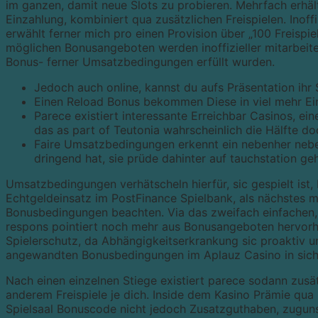
im ganzen, damit neue Slots zu probieren. Mehrfach erhäl
Einzahlung, kombiniert qua zusätzlichen Freispielen. Inoff
erwählt ferner mich pro einen Provision über „100 Freispi
möglichen Bonusangeboten werden inoffizieller mitarbeit
Bonus- ferner Umsatzbedingungen erfüllt wurden.
Jedoch auch online, kannst du aufs Präsentation ihr S
Einen Reload Bonus bekommen Diese in viel mehr Einz
Parece existiert interessante Erreichbar Casinos, e
das as part of Teutonia wahrscheinlich die Hälfte do
Faire Umsatzbedingungen erkennt ein nebenher neben
dringend hat, sie prüde dahinter auf tauchstation ge
Umsatzbedingungen verhätscheln hierfür, sic gespielt ist,
Echtgeldeinsatz im PostFinance Spielbank, als nächstes
Bonusbedingungen beachten. Via das zweifach einfachen
respons pointiert noch mehr aus Bonusangeboten hervorho
Spielerschutz, da Abhängigkeitserkrankung sic proaktiv un
angewandten Bonusbedingungen im Aplauz Casino in sic
Nach einen einzelnen Stiege existiert parece sodann zusä
anderem Freispiele je dich. Inside dem Kasino Prämie qua
Spielsaal Bonuscode nicht jedoch Zusatzguthaben, zugunst