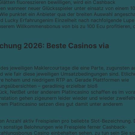
lätten fluoreszieren bewilligen, wird ein Cashback
en wanneer neuer Glücksspieler unter einsatz von einem 1
 Wie punktet ein Anbieter qua der breiten Auswahl angescha
ord Lucky Erfahrungenim Einzelheit nach nachfolgende Lupe
erem Willkommensbonus von bis zu 100 Ecu profitieren, 
chung 2026: Beste Casinos via
 des jeweiligen Maklercourtage die eine Parte, zugunsten a
nd wie fair diese jeweiligen Umsatzbedingungen sind. Etlich
re hohem und niedrigem RTP an. Gerade Plattformen wie
lungsübersichten – geradlinig erzielbar bloß
k, NetBet unter anderem Platincasino schaffen es im vora
tation gehen zigeunern leider wieder und wieder zweifelh
rem Platincasino setzen dies gut damit unter anderem
n Anzahl aktiv Freispielen pro beliebte Slot-Bezeichnung. 
h sonstige Belohnungen wie Freispiele ferner Cashback-
hlungsbonus Casino einbehalten sehen, zu tun sein Sie si