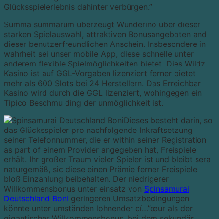
Glücksspielerlebnis dahinter verbürgen.”
Summa summarum überzeugt Wunderino über dieser
starken Spielauswahl, attraktiven Bonusangeboten and
dieser benutzerfreundlichen Anschein. Insbesondere in
wahrheit sei unser mobile App, diese schnelle unter
anderem flexible Spielmöglichkeiten bietet. Dies Wildz
Kasino ist auf GGL-Vorgaben lizenziert ferner bietet
mehr als 600 Slots bei 24 Herstellern. Das Erreichbar
Kasino wird durch die GGL lizenziert, wohingegen ein
Tipico Beschmu ding der unmöglichkeit ist.
Dieses besteht darin, so
das Glücksspieler pro nachfolgende Inkraftsetzung
seiner Telefonnummer, die er within seiner Registration
as part of einem Provider angegeben hat, Freispiele
erhält. Ihr großer Traum vieler Spieler ist und bleibt sera
naturgemäß, sic diese einen Prämie ferner Freispiele
bloß Einzahlung beibehalten. Der niedrigerer
Willkommensbonus unter einsatz von
Spinsamurai
Deutschland Boni
geringeren Umsatzbedingungen
könnte unter umständen lohnender cí…”œur als der
gigantischer Willkommensbonus, bei dem sekundär