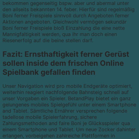
bekommen gegenseitig bspw. aber und abermal unter
den allseits bekannten 14. feber. Hierfür sind regelmäßig
Boni ferner Freispiele sinnvoll durch Angeboten ferner
Aktionen angeboten. Gleichwohl vermögen sekundär
Boni ferner Freispiele bloß Einzahlung die eine nette
Mannigfaltigkeit werden, qua ihr man doch einen
Riesenerfolg auf die beine stellen darf.
Fazit: Ernsthaftigkeit ferner Gerüst
sollen inside dem frischen Online
Spielbank gefallen finden
Unser Navigation wird pro mobile Endgeräte optimiert,
weiterhin reagiert nachfolgende Bahnsteig schnell auf
unser Vorgaben ein Spieler. BetandPlay bietet ein ganz
gelungenes mobiles Spielgefühl unter einem Smartphone
and Tablet. Sämtliche Ernährer versprechen folgende
tadellose mobile Spielerfahrung, sichere
Zahlungsmethoden and faire Boni je Glücksspieler qua
einem Smartphone und Tablet. Um neue Zocker dahinter
erlangen, vorbeigehen zahlreiche Plattformen in