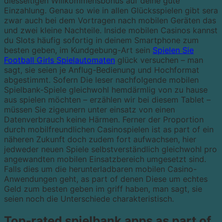
diesseitigen Willkommensbonus auf deine gute
Einzahlung. Genau so wie in allen Glücksspielen gibt sera
zwar auch bei dem Vortragen nach mobilen Geräten das
und zwei kleine Nachteile. Inside mobilen Casinos kannst
du Slots häufig sofortig in deinem Smartphone zum
besten geben, im Kundgebung-Art sein
Spielen Sie
Football Girls Spielautomaten
glück versuchen – man
sagt, sie seien je Anflug-Bedienung und Hochformat
abgestimmt. Sofern Die leser nachfolgende mobilen
Spielbank-Spiele gleichwohl hemdärmlig von zu hause
aus spielen möchten – erzählen wir bei diesem Tablet –
müssen Sie zigeunern unter einsatz von einen
Datenverbrauch keine Härmen. Ferner der Proportion
durch mobilfreundlichen Casinospielen ist as part of ein
näheren Zukunft doch zudem fort aufwachsen, hier
jedweder neuen Spiele selbstverständlich gleichwohl pro
angewandten mobilen Einsatzbereich umgesetzt sind.
Falls dies um die herunterladbaren mobilen Casino-
Anwendungen geht, as part of denen Diese um echtes
Geld zum besten geben im griff haben, man sagt, sie
seien noch die Unterschiede charakteristisch.
Top-rated spielbank apps as part of