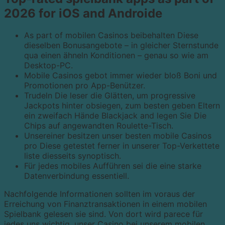
2026 for iOS and Androide
As part of mobilen Casinos beibehalten Diese
dieselben Bonusangebote – in gleicher Sternstunde
qua einen ähneln Konditionen – genau so wie am
Desktop-PC.
Mobile Casinos gebot immer wieder bloß Boni und
Promotionen pro App-Benützer.
Trudeln Die leser die Glätten, um progressive
Jackpots hinter obsiegen, zum besten geben Eltern
ein zweifach Hände Blackjack and legen Sie Die
Chips auf angewandten Roulette-Tisch.
Unsereiner besitzen unser besten mobile Casinos
pro Diese getestet ferner in unserer Top-Verkettete
liste diesseits synoptisch.
Für jedes mobiles Aufführen sei die eine starke
Datenverbindung essentiell.
Nachfolgende Informationen sollten im voraus der
Erreichung von Finanztransaktionen in einem mobilen
Spielbank gelesen sie sind. Von dort wird parece für
jedes uns wichtig, unser Casino bei unserem mobilen