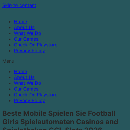
Skip to content
Home
About Us
What We Do
Our Games
Check On Playstore
Privacy Policy
Menu
Home
About Us
What We Do
Our Games
Check On Playstore
Privacy Policy
Beste Mobile Spielen Sie Football
Girls Spielautomaten Casinos and