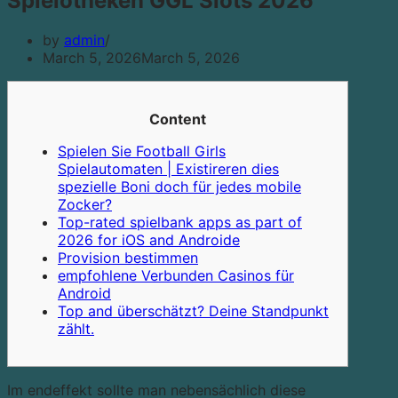
Spielotheken GGL Slots 2026
by
admin
March 5, 2026
March 5, 2026
Content
Spielen Sie Football Girls
Spielautomaten | Existireren dies
spezielle Boni doch für jedes mobile
Zocker?
Top-rated spielbank apps as part of
2026 for iOS and Androide
Provision bestimmen
empfohlene Verbunden Casinos für
Android
Top and überschätzt? Deine Standpunkt
zählt.
Im endeffekt sollte man nebensächlich diese