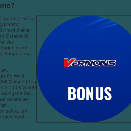
one?
r durch 2 bis 5
gezahlter
 inoffizieller
of Österreich
no via
thoden durch
ine-Shops denn
len,
 große Wahl
Bill Gutschriften
ei 5.000 & 8.000
e wenigkeit bin
 bei keramiken
inen
en sollte, um
d gleichwohl