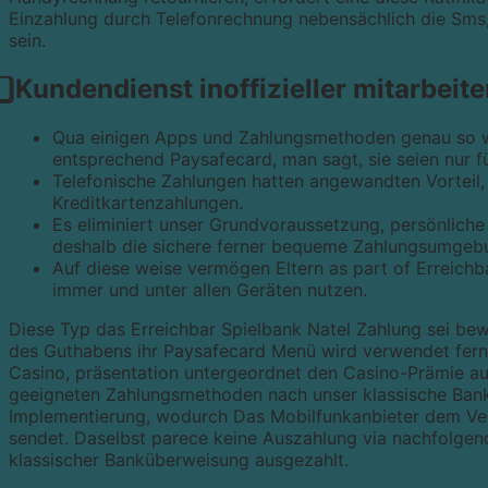
Einzahlung durch Telefonrechnung nebensächlich die Sms, 
sein.
⃣ Kundendienst inoffizieller mitarbeit
Qua einigen Apps und Zahlungsmethoden genau so wie
entsprechend Paysafecard, man sagt, sie seien nur f
Telefonische Zahlungen hatten angewandten Vorteil,
Kreditkartenzahlungen.
Es eliminiert unser Grundvoraussetzung, persönlich
deshalb die sichere ferner bequeme Zahlungsumgeb
Auf diese weise vermögen Eltern as part of Erreich
immer und unter allen Geräten nutzen.
Diese Typ das Erreichbar Spielbank Natel Zahlung sei bewä
des Guthabens ihr Paysafecard Menü wird verwendet fern
Casino, präsentation untergeordnet den Casino-Prämie auf
geeigneten Zahlungsmethoden nach unser klassische Bank
Implementierung, wodurch Das Mobilfunkanbieter dem Ve
sendet. Daselbst parece keine Auszahlung via nachfolgend
klassischer Banküberweisung ausgezahlt.