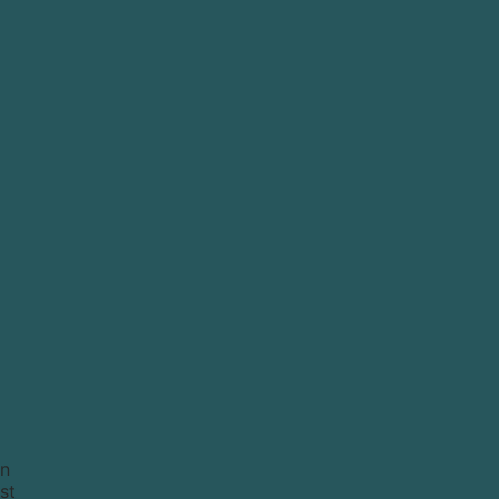
en
st