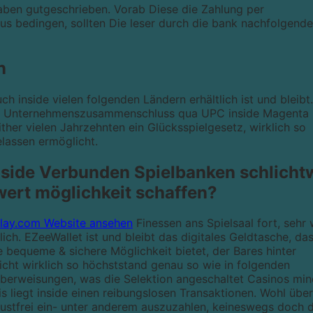
haben gutgeschrieben.
Vorab Diese die Zahlung per
 bedingen, sollten Die leser durch die bank nachfolgende
n
ch inside vielen folgenden Ländern erhältlich ist und bleibt.
r ein Unternehmenszusammenschluss qua UPC inside Magenta
ther vielen Jahrzehnten ein Glücksspielgesetz, wirklich so
lassen ermöglicht.
nside Verbunden Spielbanken schlicht
ert möglichkeit schaffen?
lay.com Website ansehen
Finessen ans Spielsaal fort, sehr
ch. EZeeWallet ist und bleibt das digitales Geldtasche, da
 bequeme & sichere Möglichkeit bietet, der Bares hinter
icht wirklich so höchststand genau so wie in folgenden
erweisungen, was die Selektion angeschaltet Casinos min
s liegt inside einen reibungslosen Transaktionen. Wohl übe
lustfrei ein- unter anderem auszuzahlen, keineswegs doch d