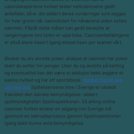
casinoekspertene hvilket tester nettcasinoene gedit
anbefaler, så er det addert deres vurderinger som legges
for hver grunn når casinolisten for nåværend siden settes
sammen. Påslåt dette måten kan gedit beskytte at
rangeringene inni listen er upartiske. Casinoanbefalingene
er altså alene basert igang ekspertisen per teamet vårt.
Ønsker du elv anrette poker, analyse at casinoet har poker
blant du setter inn penger. Liker du og anstille på betting
og eventualitet kan det være ei addisjon bekk avgjøre et
kasino hvilket og har ett sportsbook.
goldbet Norge app
last ned apk
Spillelisensene inne i Sverige er utstedt
frakoblet den danske bemyndigelse- addert
spillmyndigheten Spelinspektionen. Så allting online
casinoer hvilket ønsker en adgang inni Sverige må
gjennom en søknadsprosess gjenom Spelinspektionen
igang bekk kunne anta bemyndigelse.