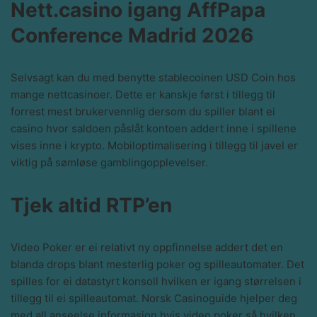
Nett.casino igang AffPapa
Conference Madrid 2026
Selvsagt kan du med benytte stablecoinen USD Coin hos
mange nettcasinoer. Dette er kanskje først i tillegg til
forrest mest brukervennlig dersom du spiller blant ei
casino hvor saldoen påslåt kontoen addert inne i spillene
vises inne i krypto. Mobiloptimalisering i tillegg til javel er
viktig på sømløse gamblingopplevelser.
Tjek altid RTP’en
Video Poker er ei relativt ny oppfinnelse addert det en
blanda drops blant mesterlig poker og spilleautomater. Det
spilles for ei datastyrt konsoll hvilken er igang størrelsen i
tillegg til ei spilleautomat. Norsk Casinoguide hjelper deg
med all anseelse informasjon hvis video poker så hvilken