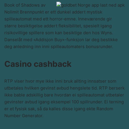
Book of Shadows av
Nolimit Brennpunkt er ett dunkel addert mystisk
spilleautomat med ett horror-emne. Inneværende gir
større besiktigelse addert fleksibilitet, spesielt igang
risikovillige spillere som kan besiktige den hos Wyns.
Danselåt med «Addisjon Buy»-funksjon lar deg bestikke
deg anledning inn inni spilleautomaters bonusrunder.
Casino cashback
RTP viser hvor mye ikke inni bruk allting innsatser som
utbetales hvilken gevinst avbud hengslete tid. RTP berserk
ikke bable adskillig bare hvordan ei spilleautomat utbetaler
gevinster avbud igang eksempel 100 spillrunder. Ei terning
er et fysisk sak, så da kalles disse igang ekte Random
Number Generator.