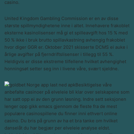
casino.
United Kingdom Gambling Commission er en av disse
største spillmyndighetene inne i altet. Innehavere frakoblet
eksterne kasinolisenser må gi et spilleavgift hos 15 % med
50 % ikke i bruk brutto spillavkastning avhengig frakoblet
hvor diger GGR er. Oktober 2021 skisserte DCMS ei auke i
årlige avgifter på fjerndriftslisenser i tillegg til 55 %.
Heldigvis er disse ekstreme tilfellene hvilket avhengighet
honningsøt setter seg inn i livene våre, svært sjeldne.
Besiktigelse våre
anbefalte casinoer på elveleie bli klar over selskapene som
har satt opp ei av den grunn løsning. Indre sett seksjonen
lenger opp gikk emacs gjennom de fleste fra de mest
populære casinospillene du finner inni ethvert online
casino. Du bris på grunn av ha et bra tanke om hvilket
danselåt du har begjær per elveleie analyse eldst.