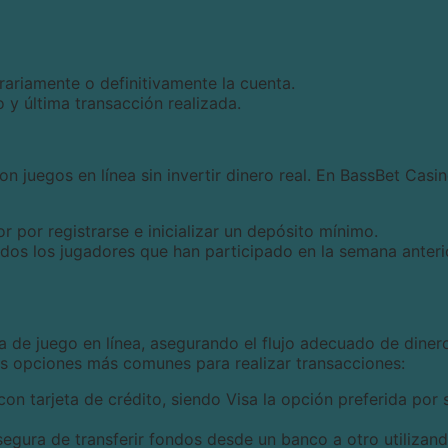
ariamente o definitivamente la cuenta.
 y última transacción realizada.
juegos en línea sin invertir dinero real. En BassBet Casin
r por registrarse e inicializar un depósito mínimo.
dos los jugadores que han participado en la semana anteri
a de juego en línea, asegurando el flujo adecuado de diner
as opciones más comunes para realizar transacciones:
on tarjeta de crédito, siendo Visa la opción preferida por 
segura de transferir fondos desde un banco a otro utilizan