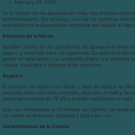
February 26, 2026
En el mundo de las apuestas en línea, hay muchas opcione
entretenimiento. Sin embargo, uno de los nombres más des
exploraremos la experiencia completa del usuario al regist
Resumen de la Marca
BassBet Casino es una plataforma de apuestas en línea qu
seguro y divertido para los jugadores. Su sede está ubic
global en este sector. La compañía ofrece una variedad a
ruletas, blackjack y muchas otras opciones.
Registro
El proceso de registro es rápido y fácil de realizar en B
personal como nombre completo, dirección e-mail y fecha
personas mayores de 18 años pueden registrarse en este 
Una vez completado el formulario de registro, se envía un
La cuenta es entonces activada y lista para uso.
Características de la Cuenta