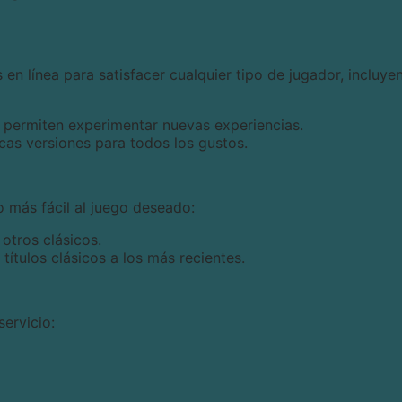
n línea para satisfacer cualquier tipo de jugador, incluye
s permiten experimentar nuevas experiencias.
icas versiones para todos los gustos.
 más fácil al juego deseado:
 otros clásicos.
títulos clásicos a los más recientes.
ervicio: