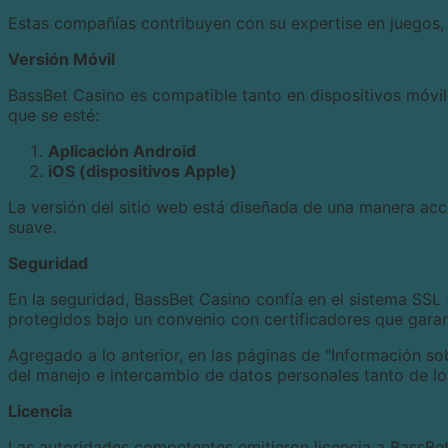
Estas compañías contribuyen con su expertise en juegos, 
Versión Móvil
BassBet Casino es compatible tanto en dispositivos móvi
que se esté:
Aplicación Android
iOS (dispositivos Apple)
La versión del sitio web está diseñada de una manera acces
suave.
Seguridad
En la seguridad, BassBet Casino confía en el sistema SSL 
protegidos bajo un convenio con certificadores que garan
Agregado a lo anterior, en las páginas de "Información sob
del manejo e intercambio de datos personales tanto de lo
Licencia
Las autoridades competentes emitieron licencia a BassBet 