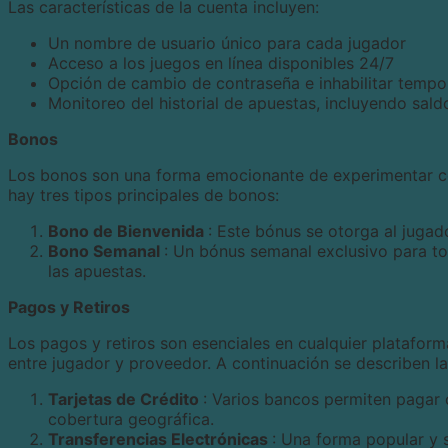
Las características de la cuenta incluyen:
Un nombre de usuario único para cada jugador
Acceso a los juegos en línea disponibles 24/7
Opción de cambio de contraseña e inhabilitar tempor
Monitoreo del historial de apuestas, incluyendo saldo
Bonos
Los bonos son una forma emocionante de experimentar con 
hay tres tipos principales de bonos:
Bono de Bienvenida
: Este bónus se otorga al jugado
Bono Semanal
: Un bónus semanal exclusivo para to
las apuestas.
Pagos y Retiros
Los pagos y retiros son esenciales en cualquier plataform
entre jugador y proveedor. A continuación se describen l
Tarjetas de Crédito
: Varios bancos permiten pagar c
cobertura geográfica.
Transferencias Electrónicas
: Una forma popular y 