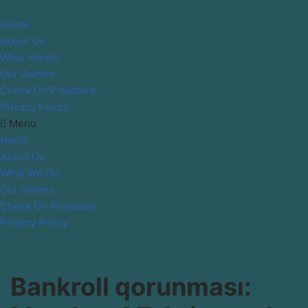
Home
Skip
About Us
to
What We Do
content
Our Games
Check On Playstore
Privacy Policy
Menu
Home
About Us
What We Do
Our Games
Check On Playstore
Privacy Policy
Bankroll qorunması: