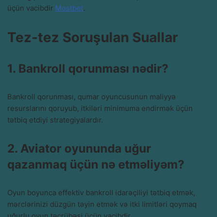
üçün vacibdir
Mostbet
.
Tez-tez Soruşulan Suallar
1. Bankroll qorunması nədir?
Bankroll qorunması, qumar oyuncusunun maliyyə
resurslarını qoruyub, itkiləri minimuma endirmək üçün
tətbiq etdiyi strategiyalardır.
2. Aviator oyununda uğur
qazanmaq üçün nə etməliyəm?
Oyun boyunca effektiv bankroll idarəçiliyi tətbiq etmək,
mərclərinizi düzgün təyin etmək və itki limitləri qoymaq
uğurlu oyun təcrübəsi üçün vacibdir.