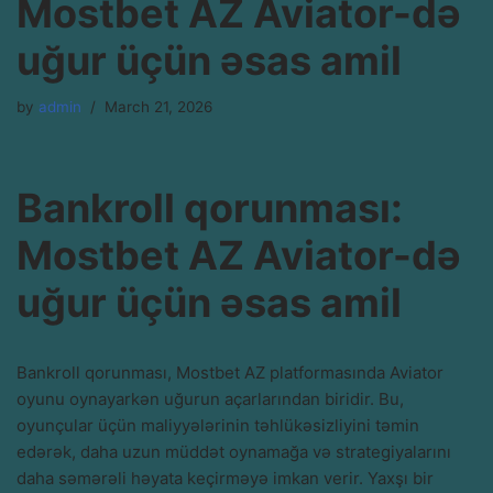
Mostbet AZ Aviator-də
uğur üçün əsas amil
by
admin
March 21, 2026
Bankroll qorunması:
Mostbet AZ Aviator-də
uğur üçün əsas amil
Bankroll qorunması, Mostbet AZ platformasında Aviator
oyunu oynayarkən uğurun açarlarından biridir. Bu,
oyunçular üçün maliyyələrinin təhlükəsizliyini təmin
edərək, daha uzun müddət oynamağa və strategiyalarını
daha səmərəli həyata keçirməyə imkan verir. Yaxşı bir