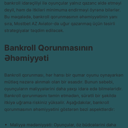
bankroll idarəçiliyi ilə oyunçular yalnız qazanc əldə etməyi
deyil, həm də itkiləri minimuma endirməyi öyrənə bilərlər.
Bu məqalədə, bankroll qorunmasının əhəmiyyətinin yanı
sıra, Mostbet AZ Aviator-də uğur qazanmaq üçün təsirli
strategiyalar təqdim ediləcək.
Bankroll Qorunmasının
Əhəmiyyəti
Bankroll qorunması, hər hansı bir qumar oyunu oynayarkən
mütləq nəzərə alınmalı olan bir əsasdır. Bunun səbəbi,
oyunçuların maliyyələrini daha yaxşı idarə edə bilmələridir.
Bankroll qorunmasını təmin etmədən, sürətli bir şəkildə
itkiyə uğrama riskiniz yüksəlir. Aşağıdakılar, bankroll
qorunmasının əhəmiyyətini göstərən bəzi aspektlərdir:
Maliyyə mədəniyyəti: Oyunçular, öz büdcələrini daha