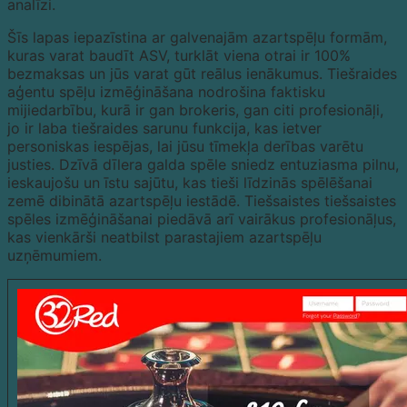
analīzi.
Šīs lapas iepazīstina ar galvenajām azartspēļu formām,
kuras varat baudīt ASV, turklāt viena otrai ir 100%
bezmaksas un jūs varat gūt reālus ienākumus. Tiešraides
aģentu spēļu izmēģināšana nodrošina faktisku
mijiedarbību, kurā ir gan brokeris, gan citi profesionāļi,
jo ir laba tiešraides sarunu funkcija, kas ietver
personiskas iespējas, lai jūsu tīmekļa derības varētu
justies. Dzīvā dīlera galda spēle sniedz entuziasma pilnu,
ieskaujošu un īstu sajūtu, kas tieši līdzinās spēlēšanai
zemē dibinātā azartspēļu iestādē. Tiešsaistes tiešsaistes
spēles izmēģināšanai piedāvā arī vairākus profesionāļus,
kas vienkārši neatbilst parastajiem azartspēļu
uzņēmumiem.