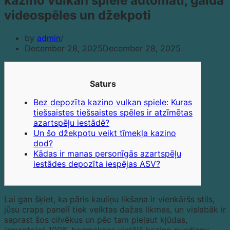
kazino vulkan spiele automāti, galda
videospēles un džekpoti
by
admin
December 28, 2025
December 28, 2025
Saturs
Bez depozīta kazino vulkan spiele: Kuras
tiešsaistes tiešsaistes spēles ir atzīmētas
azartspēļu iestādē?
Un šo džekpotu veikt tīmekļa kazino
dod?
Kādas ir manas personīgās azartspēļu
iestādes depozīta iespējas ASV?
Lai gan šķiet, ka pāris kauliņu likšana ir vienkāršs stils,
jūsu craps panelī tiek veiktas dažas likmes, un vislabāk ir
saprast šos cilvēkus un pēc tam pieļaut kļūdas,
izmantojot 100% bezmaksas vietējā kazino pusdienu