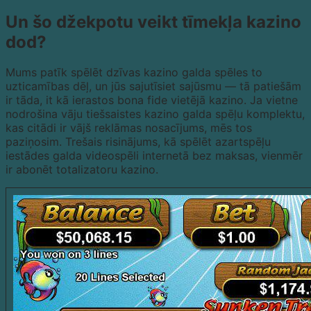
Un šo džekpotu veikt tīmekļa kazino
dod?
Mums patīk spēlēt dzīvas kazino galda spēles to
uzticamības dēļ, un jūs sajutīsiet sajūsmu — tā patiešām
ir tāda, it kā ierastos bona fide vietējā kazino. Ja vietne
nodrošina vāju tiešsaistes kazino galda spēļu komplektu,
kas citādi ir vājš reklāmas nosacījums, mēs tos
paziņosim. Trešais risinājums, kā spēlēt azartspēļu
iestādes galda videospēli internetā bez maksas, vienmēr
ir abonēt totalizatoru kazino.