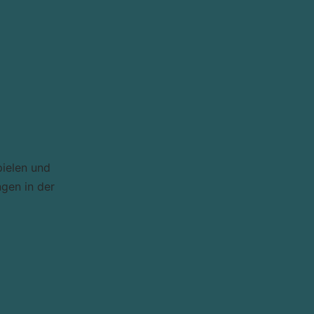
pielen und
gen in der