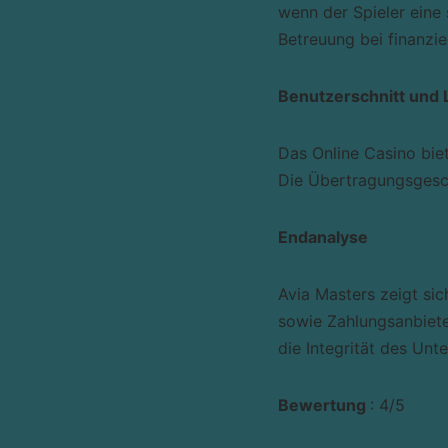
wenn der Spieler eine
Betreuung bei finanzie
Benutzerschnitt und 
Das Online Casino biet
Die Übertragungsgeschw
Endanalyse
Avia Masters zeigt sic
sowie Zahlungsanbiete
die Integrität des Unt
Bewertung
: 4/5