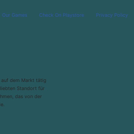
Our Games
Check On Playstore
Privacy Policy
 auf dem Markt tätig
liebten Standort für
ehmen, das von der
e.