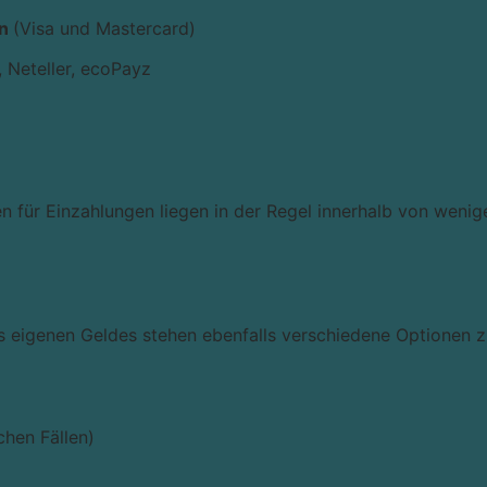
en
(Visa und Mastercard)
l, Neteller, ecoPayz
n für Einzahlungen liegen in der Regel innerhalb von wenig
s eigenen Geldes stehen ebenfalls verschiedene Optionen z
chen Fällen)