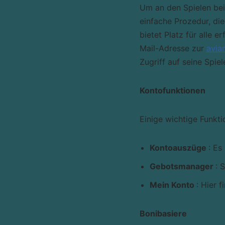
Um an den Spielen bei 
einfache Prozedur, die
bietet Platz für alle
Mail-Adresse zur
avia
Zugriff auf seine Spiel
Kontofunktionen
Einige wichtige Funkti
Kontoauszüge
: Es
Gebotsmanager
: 
Mein Konto
: Hier 
Bonibasiere