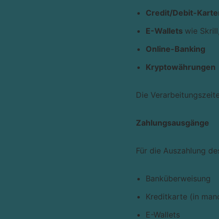
Credit/Debit-Kart
E-Wallets
wie Skril
Online-Banking
Kryptowährungen
Die Verarbeitungszeite
Zahlungsausgänge
Für die Auszahlung de
Banküberweisung
Kreditkarte (in man
E-Wallets