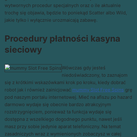
wytwornych procedur specjalnych oraz o ile aktualnie
trochę się objawia, będzie to poniekąd Scatter albo Wild,
jakie tylko i wyłącznie urozmaicają zabawę.
Procedury płatności kasyna
sieciowy
Wówczas gdy jesteś
niedoświadczony, to zaznajom
się z krótkimi wskazówkami krok po kroku, kiedy dobrać
robot jak i również zainicjować
mummy Slot Free Spins
grę
pod naszym portalu internetowej. Mieć na afiszu po hazard
darmowo wydaje się obecnie bardzo atrakcyjnym
rozstrzygnięciem, ponieważ ta funkcja wydaje się
dostępna z wszelkiego dogodnego punktu, nawet jeśli
masz przy sobie jedynie aparat telefoniczny. Na temat
zasadniczych wraz z wymienionych zobaczysz w całej