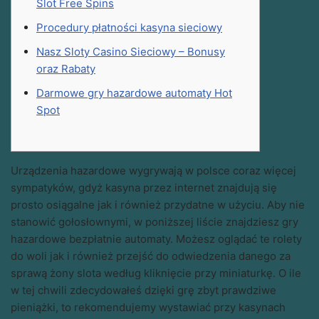
Slot Free Spins
Procedury płatności kasyna sieciowy
Nasz Sloty Casino Sieciowy – Bonusy
oraz Rabaty
Darmowe gry hazardowe automaty Hot
Spot
Urządzenia hazardowe wygrywają w polsce coraz więcej
sympatyków, gdyż kasyna przez internet znajdują się
prosto osiągalne jak i również przydatne w użyciu. Aby nie
stanowić gołosłownymi, w poniższej liście znajdziesz gry
hazardowe bezpłatnie automaty. Możesz oglądać te rolety
do woli jak i również przejść do odwiedzenia danego za
sprawą żony slota według kliknięcie przy miniaturkę.
O ile
w tej chwili zdecydowałeś dzięki grę zbyt prawdziwe
pieniążki, to rekomendujemy wystawiać przy kasynach