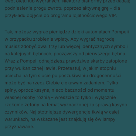
kwot oleju lub wygranych. Niektóre platformy przedkładają
podniesienie progu zwrotu poprzez aktywną grę – dla
przykładu objęcie do programu lojalnościowego VIP.
Tak, możesz wygrać pieniądze dzięki automatach Pompeii
w przypadku zrobienia wpłaty. Aby wygrać nagrodę,
musisz zdobyć dwa, trzy lub więcej identycznych symboli
na kolejnych bębnach, począwszy od pierwszego bębna.
Wraz z Pompeii odnajdziesz prawdziwe skarby zatopione
przy wulkanicznej lawie. Przetestuj, w jakim stopniu
uciecha na tym slocie po poszukiwaniu drogocenności
może być na rzecz Ciebie ciekawym zadaniem. Tylko
spiny, oprócz kasyna, nieco baczności od momentu
własnej osoby różnią – wreszcie to tylko i wyłącznie
rzekome żetony na temat wyznaczonej za sprawą kasyno
czynników. Najistotniejsze dywergencje tkwią w całej
warunkach, na wskazane jest znajdują się ów lampy
przyznawane.