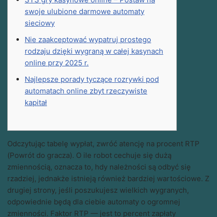
swoje ulubione darmowe automaty
sieciowy
Nie zaakceptować wypatruj prostego
rodzaju dzięki wygraną w całej kasynach
online przy 2025 r.
Najlepsze porady tyczące rozrywki pod
automatach online zbyt rzeczywiste
kapitał
Odczytując tabelę wypłat, zwróć atencję na procent RTP
(Powrót do gracza). O ile robot cechuje się dużą
zmiennością, oznacza to, hdy należności są odbyć się
rzadziej, jednakże istnieją również bardziej wartościowe. Z
drugiej strony, jeśli poszukujesz wielkich wygranych,
odpowiednie będą dla ciebie automaty o ogromnej
zmienności.
Faktor RTP — jest to percent zapłaty