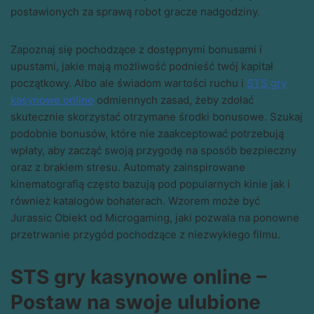
postawionych za sprawą robot gracze nadgodziny.
Zapoznaj się pochodzące z dostępnymi bonusami i
upustami, jakie mają możliwość podnieść twój kapitał
początkowy. Albo ale świadom wartości ruchu i
STS gry
kasynowe online
odmiennych zasad, żeby zdołać
skutecznie skorzystać otrzymane środki bonusowe. Szukaj
podobnie bonusów, które nie zaakceptować potrzebują
wpłaty, aby zacząć swoją przygodę na sposób bezpieczny
oraz z brakiem stresu. Automaty zainspirowane
kinematografią często bazują pod popularnych kinie jak i
również katalogów bohaterach. Wzorem może być
Jurassic Obiekt od Microgaming, jaki pozwala na ponowne
przetrwanie przygód pochodzące z niezwykłego filmu.
STS gry kasynowe online –
Postaw na swoje ulubione