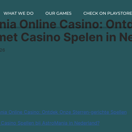
WHAT WE DO
OUR GAMES
CHECK ON PLAYSTOR
ia Online Casino: Ont
met Casino Spelen in N
026
nia Online Casino: Ontdek Onze Sterren-gerichte Spellen
 Casino Spellen bij AstroMania in Nederland?