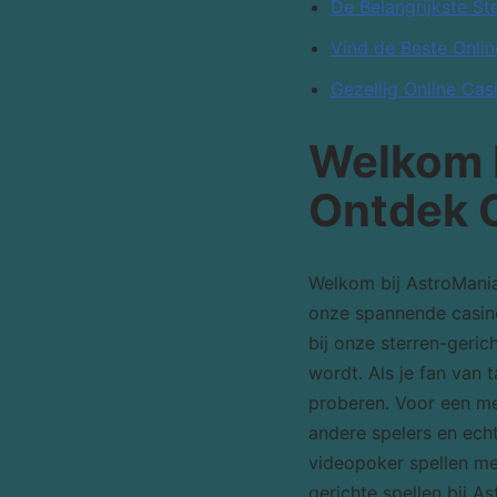
De Belangrijkste St
Vind de Beste Onlin
Gezellig Online Cas
Welkom b
Ontdek O
Welkom bij AstroMania
onze spannende casino
bij onze sterren-geri
wordt. Als je fan van 
proberen. Voor een mee
andere spelers en echt
videopoker spellen me
gerichte spellen bij A