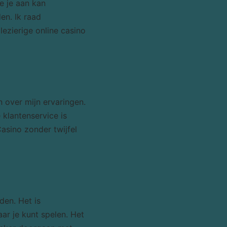
je je aan kan
en. Ik raad
ezierige online casino
n over mijn ervaringen.
 klantenservice is
Casino zonder twijfel
den. Het is
ar je kunt spelen. Het