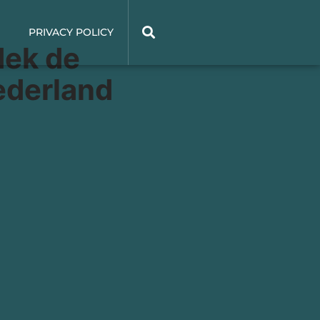
E
PRIVACY POLICY
dek de
ederland