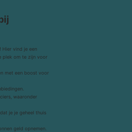
ij
 Hier vind je een
 plek om te zijn voor
en met een boost voor
nbiedingen.
nciers, waaronder
at je je geheel thuis
wonnen geld opnemen.