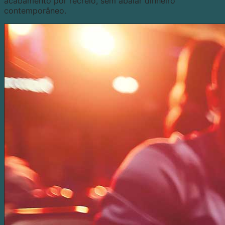
acabamento por recreio, sem abalar dinheiro
contemporâneo.