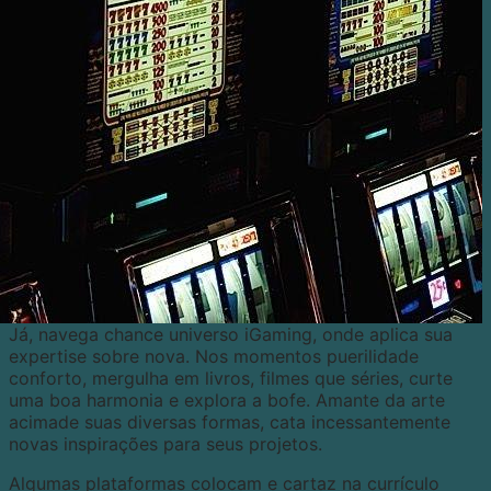
Já, navega chance universo iGaming, onde aplica sua
expertise sobre nova. Nos momentos puerilidade
conforto, mergulha em livros, filmes que séries, curte
uma boa harmonia e explora a bofe. Amante da arte
acimade suas diversas formas, cata incessantemente
novas inspirações para seus projetos.
Algumas plataformas colocam e cartaz na currículo