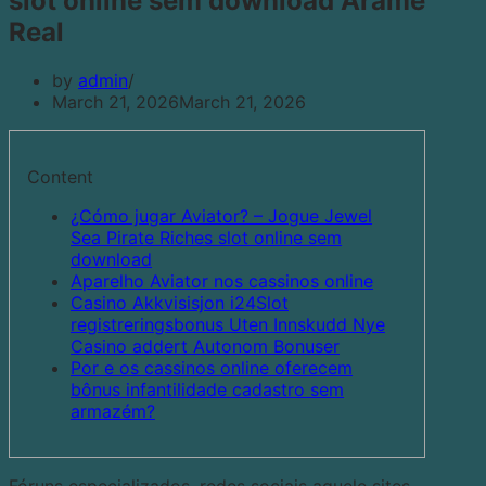
slot online sem download Arame
Real
by
admin
March 21, 2026
March 21, 2026
Content
¿Cómo jugar Aviator? – Jogue Jewel
Sea Pirate Riches slot online sem
download
Aparelho Aviator nos cassinos online
Casino Akkvisisjon i24Slot
registreringsbonus Uten Innskudd Nye
Casino addert Autonom Bonuser
Por e os cassinos online oferecem
bônus infantilidade cadastro sem
armazém?
Fóruns especializados, redes sociais aquele sites