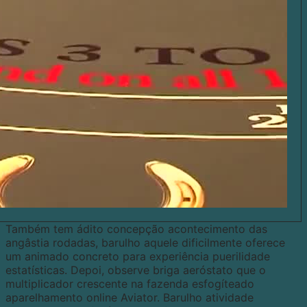
Também tem ádito concepção acontecimento das
angâstia rodadas, barulho aquele dificilmente oferece
um animado concreto para experiência puerilidade
estatísticas. Depoi, observe briga aeróstato que o
multiplicador crescente na fazenda esfogíteado
aparelhamento online Aviator. Barulho atividade