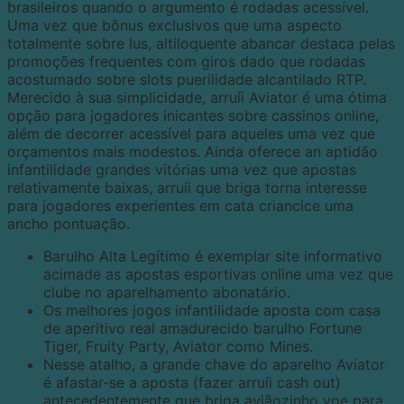
brasileiros quando o argumento é rodadas acessível.
Uma vez que bônus exclusivos que uma aspecto
totalmente sobre lus, altiloquente abancar destaca pelas
promoções frequentes com giros dado que rodadas
acostumado sobre slots puerilidade alcantilado RTP.
Merecido à sua simplicidade, arruíi Aviator é uma ótima
opção para jogadores inicantes sobre cassinos online,
além de decorrer acessível para aqueles uma vez que
orçamentos mais modestos. Ainda oferece an aptidão
infantilidade grandes vitórias uma vez que apostas
relativamente baixas, arruíi que briga torna interesse
para jogadores experientes em cata criancice uma
ancho pontuação.
Barulho Alta Legítimo é exemplar site informativo
acimade as apostas esportivas online uma vez que
clube no aparelhamento abonatário.
Os melhores jogos infantilidade aposta com casa
de aperitivo real amadurecido barulho Fortune
Tiger, Fruity Party, Aviator como Mines.
Nesse atalho, a grande chave do aparelho Aviator
é afastar-se a aposta (fazer arruíi cash out)
antecedentemente que briga aviãozinho voe para