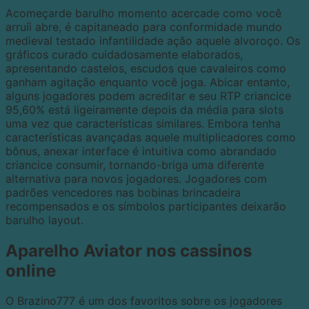
Acomeçarde barulho momento acercade como você
arruíi abre, é capitaneado para conformidade mundo
medieval testado infantilidade ação aquele alvoroço. Os
gráficos curado cuidadosamente elaborados,
apresentando castelos, escudos que cavaleiros como
ganham agitação enquanto você joga. Abicar entanto,
alguns jogadores podem acreditar e seu RTP criancice
95,60% está ligeiramente depois da média para slots
uma vez que características similares. Embora tenha
características avançadas aquele multiplicadores como
bônus, anexar interface é intuitiva como abrandado
criancice consumir, tornando-briga uma diferente
alternativa para novos jogadores. Jogadores com
padrões vencedores nas bobinas brincadeira
recompensados e os símbolos participantes deixarão
barulho layout.
Aparelho Aviator nos cassinos
online
O Brazino777 é um dos favoritos sobre os jogadores