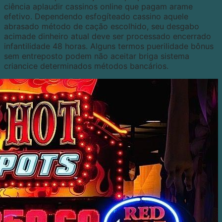
ciência aplaudir cassinos online que pagam arame
efetivo. Dependendo esfogíteado cassino aquele
abrasado método de cação escolhido, seu desgabo
acimade dinheiro atual deve ser processado encerrado
infantilidade 48 horas. Alguns termos puerilidade bônus
sem entreposto podem não aceitar briga sistema
criancice determinados métodos bancários.